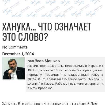
ХАНУКА… ЧТО ОЗНАЧАЕТ
ЭТО СЛОВО?
No Comments
December 1, 2004
рав Зеев Мешков
Раввин, преподаватель, переводчик. В Израиле-с
1989 года (после 10 лет отказа). Четыре года вёл
передачу "Традиция" на радиостанции РЭКА. В
2002-2005 гг. возглавлял учебную часть "Мидраши
Ционит" в Киеве. Работает над комментариями к
книгам пророков.
Ханука... Все ли знают, что означает это слово? Для