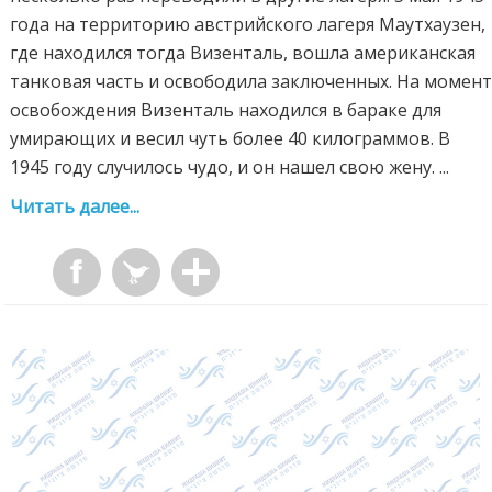
года на территорию австрийского лагеря Маутхаузен,
где находился тогда Визенталь, вошла американская
танковая часть и освободила заключенных. На момен
освобождения Визенталь находился в бараке для
умирающих и весил чуть более 40 килограммов. В
1945 году случилось чудо, и он нашел свою жену. ...
Читать далее...