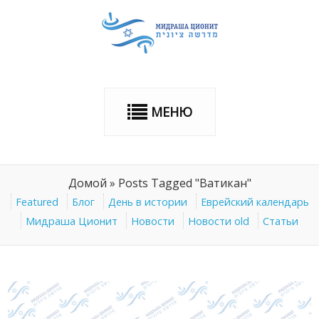
МЕНЮ
Домой
»
Posts Tagged "Ватикан"
Featured
Блог
День в истории
Еврейский календарь
Мидраша Ционит
Новости
Новости old
Статьи