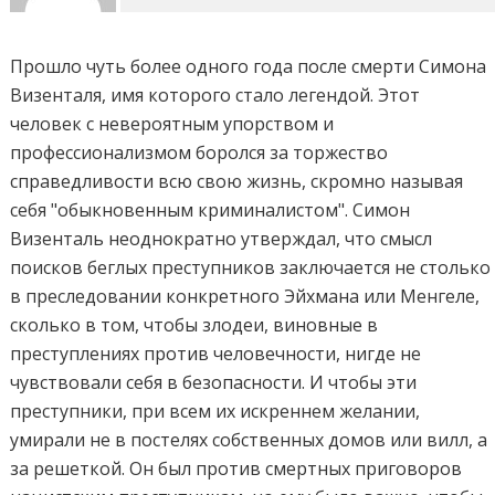
Прошло чуть более одного года после смерти Симона
Визенталя, имя которого стало легендой. Этот
человек с невероятным упорством и
профессионализмом боролся за торжество
справедливости всю свою жизнь, скромно называя
себя "обыкновенным криминалистом". Симон
Визенталь неоднократно утверждал, что смысл
поисков беглых преступников заключается не столько
в преследовании конкретного Эйхмана или Менгеле,
сколько в том, чтобы злодеи, виновные в
преступлениях против человечности, нигде не
чувствовали себя в безопасности. И чтобы эти
преступники, при всем их искреннем желании,
умирали не в постелях собственных домов или вилл, а
за решеткой. Он был против смертных приговоров