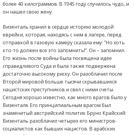
более 40 килограммов. В 1945 году случилось чудо, и
он нашел свою жену.
Визенталь хранил в сердце историю молодой
еврейки, которая, находясь с ним в лагере, перед
отправкой в газовую камеру сказала ему: "Но хоть
кто-то должен все это запомнить!". Он – запомнил.
Его жизнь после войны была посвящена идее
справедливого Суда и была также подвержена
достаточно высокому риску. Он разоблачил после
Второй мировой больше тысячи скрывавшихся
нацистских преступников и свел с ними счеты.
Сегодня хорошо известно, как много врагов было у
Визенталя. Его принципиальным врагом был
знаменитый австрийский политик Бруно Крайский:
Визенталь разоблачил четырех его министров-
социалистов как бывших нацистов. В арабских