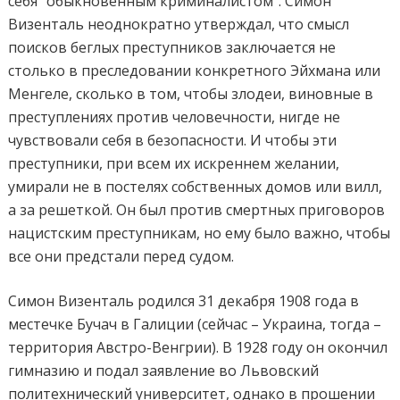
себя "обыкновенным криминалистом". Симон
Визенталь неоднократно утверждал, что смысл
поисков беглых преступников заключается не
столько в преследовании конкретного Эйхмана или
Менгеле, сколько в том, чтобы злодеи, виновные в
преступлениях против человечности, нигде не
чувствовали себя в безопасности. И чтобы эти
преступники, при всем их искреннем желании,
умирали не в постелях собственных домов или вилл,
а за решеткой. Он был против смертных приговоров
нацистским преступникам, но ему было важно, чтобы
все они предстали перед судом.
Симон Визенталь родился 31 декабря 1908 года в
местечке Бучач в Галиции (сейчас – Украина, тогда –
территория Австро-Венгрии). В 1928 году он окончил
гимназию и подал заявление во Львовский
политехнический университет, однако в прошении