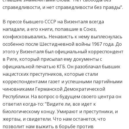
справедливости, и нет справедливости без правды".
В прессе бывшего СССР на Визенталя всегда
нападали, а его книги, попавшие в Союз,
конфисковывались. Ненависть к нему выплеснулась
особенно после Шестидневной войны 1967 года. До
этого у Визенталя был официальный корреспондент
в Риге, который присылал ему документы с
официальной печатью КГБ. Он разоблачал бывших
нацистских преступников, которые стали
корреспондентами газет и успешными партийными
чиновниками Германской Демократической
Республики. На вопрос о будущем своего центра он
ответил когда-то: "Видите ли, все идет к
биологическому концу. Умирают и преступники, и
жертвы, и свидетели. Что нам останется, что
позволит нам выжить в борьбе против