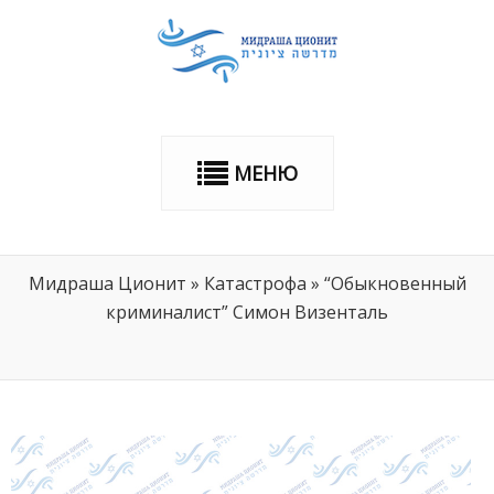
МЕНЮ
Мидраша Ционит
»
Катастрофа
»
“Обыкновенный
криминалист” Симон Визенталь