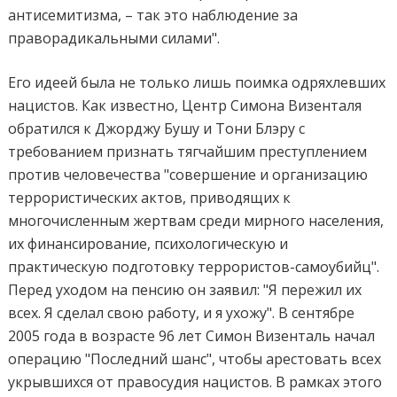
антисемитизма, – так это наблюдение за
праворадикальными силами".
Его идеей была не только лишь поимка одряхлевших
нацистов. Как известно, Центр Симона Визенталя
обратился к Джорджу Бушу и Тони Блэру с
требованием признать тягчайшим преступлением
против человечества "совершение и организацию
террористических актов, приводящих к
многочисленным жертвам среди мирного населения,
их финансирование, психологическую и
практическую подготовку террористов-самоубийц".
Перед уходом на пенсию он заявил: "Я пережил их
всех. Я сделал свою работу, и я ухожу". В сентябре
2005 года в возрасте 96 лет Симон Визенталь начал
операцию "Последний шанс", чтобы арестовать всех
укрывшихся от правосудия нацистов. В рамках этого