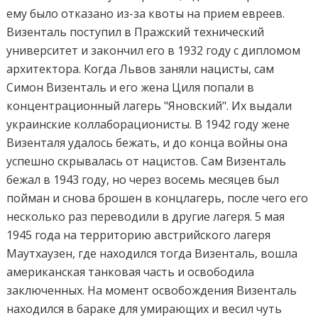
ему было отказано из-за квоты на прием евреев.
Визенталь поступил в Пражский технический
университет и закончил его в 1932 году с дипломом
архитектора. Когда Львов заняли нацисты, сам
Симон Визенталь и его жена Циля попали в
концентрационный лагерь "Яновский". Их выдали
украинские коллаборационисты. В 1942 году жене
Визенталя удалось бежать, и до конца войны она
успешно скрывалась от нацистов. Сам Визенталь
бежал в 1943 году, но через восемь месяцев был
пойман и снова брошен в концлагерь, после чего его
несколько раз переводили в другие лагеря. 5 мая
1945 года на территорию австрийского лагеря
Маутхаузен, где находился тогда Визенталь, вошла
американская танковая часть и освободила
заключенных. На момент освобождения Визенталь
находился в бараке для умирающих и весил чуть