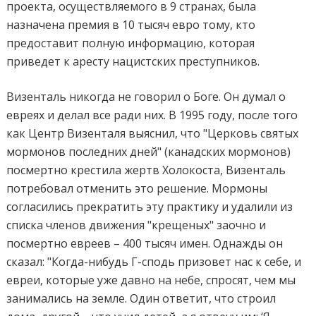
проекта, осуществляемого в 9 странах, была
назначена премия в 10 тысяч евро тому, кто
предоставит полную информацию, которая
приведет к аресту нацистских преступников.
Визенталь никогда не говорил о Боге. Он думал о
евреях и делал все ради них. В 1995 году, после того
как Центр Визенталя выяснил, что "Церковь святых
мормонов последних дней" (канадских мормонов)
посмертно крестила жертв Холокоста, Визенталь
потребовал отменить это решение. Мормоны
согласились прекратить эту практику и удалили из
списка членов движения "крещеных" заочно и
посмертно евреев – 400 тысяч имен. Однажды он
сказал: "Когда-нибудь Г-сподь призовет нас к себе, и
евреи, которые уже давно на небе, спросят, чем мы
занимались на земле. Один ответит, что строил