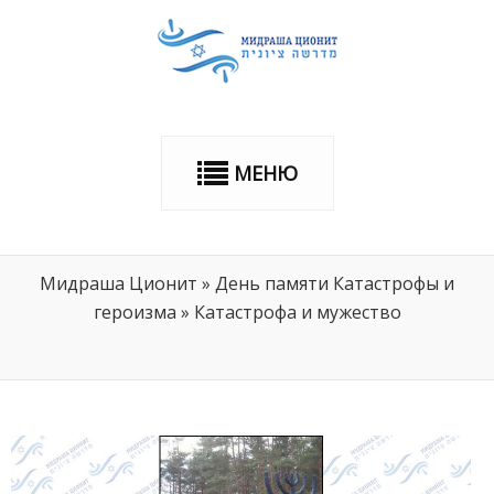
МЕНЮ
Мидраша Ционит
»
День памяти Катастрофы и
героизма
»
Катастрофа и мужество