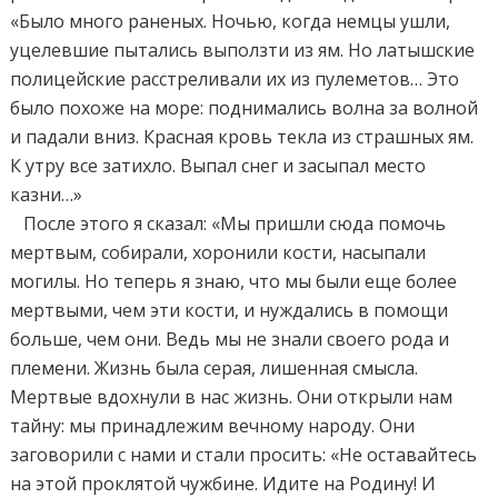
«Было много раненых. Ночью, когда немцы ушли,
уцелевшие пытались выползти из ям. Но латышские
полицейские расстреливали их из пулеметов… Это
было похоже на море: поднимались волна за волной
и падали вниз. Красная кровь текла из страшных ям.
К утру все затихло. Выпал снег и засыпал место
казни…»
После этого я сказал: «Мы пришли сюда помочь
мертвым, собирали, хоронили кости, насыпали
могилы. Но теперь я знаю, что мы были еще более
мертвыми, чем эти кости, и нуждались в помощи
больше, чем они. Ведь мы не знали своего рода и
племени. Жизнь была серая, лишенная смысла.
Мертвые вдохнули в нас жизнь. Они открыли нам
тайну: мы принадлежим вечному народу. Они
заговорили с нами и стали просить: «Не оставайтесь
на этой проклятой чужбине. Идите на Родину! И