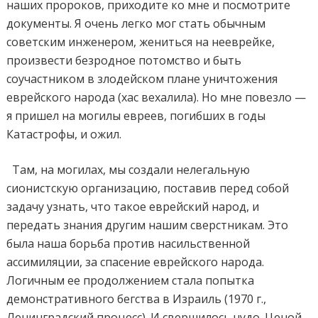
наших пророков, приходите ко мне и посмотрите
документы. Я очень легко мог стать обычным
советским инженером, жениться на нееврейке,
произвести безродное потомство и быть
соучастником в злодейском плане уничтожения
еврейского народа (хас вехалила). Но мне повезло —
я пришел на могилы евреев, погибших в годы
Катастрофы, и ожил.
Там, на могилах, мы создали нелегальную
сионистскую организацию, поставив перед собой
задачу узнать, что такое еврейский народ, и
передать знания другим нашим сверстникам. Это
была наша борьба против насильственной
ассимиляции, за спасение еврейского народа.
Логичным ее продолжением стала попытка
демонстративного бегства в Израиль (1970 г.,
Ленинградский процесс). И свершилось чудо. Ценой