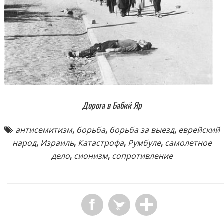
Дорога в Бабий Яр
антисемитизм
,
борьба
,
борьба за выезд
,
еврейский
народ
,
Израиль
,
Катастрофа
,
Румбуле
,
самолетное
дело
,
сионизм
,
сопротивление