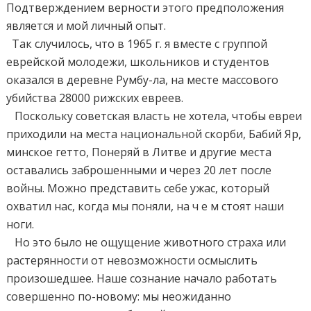
Подтверждением верности этого предположения
является и мой личный опыт.
Так случилось, что в 1965 г. я вместе с группой
еврейской молодежи, школьников и студентов
оказался в деревне Румбу-ла, на месте массового
убийства 28000 рижских евреев.
Поскольку советская власть не хотела, чтобы евреи
приходили на места национальной скорби, Бабий Яр,
минское гетто, Понеряй в Литве и другие места
оставались заброшенными и через 20 лет после
войны. Можно представить себе ужас, который
охватил нас, когда мы поняли, на ч е м стоят наши
ноги.
Но это было не ощущение животного страха или
растерянности от невозможности осмыслить
произошедшее. Наше сознание начало работать
совершенно по-новому: мы неожиданно