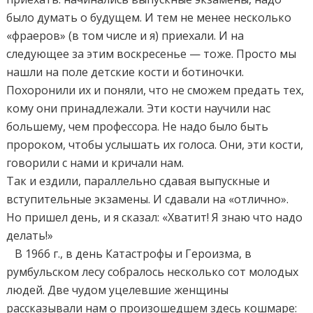
было думать о будущем. И тем не менее несколько
«фраеров» (в том числе и я) приехали. И на
следующее за этим воскресенье — тоже. Просто мы
нашли на поле детские кости и ботиночки.
Похоронили их и поняли, что не сможем предать тех,
кому они принадлежали. Эти кости научили нас
большему, чем профессора. Не надо было быть
пророком, чтобы услышать их голоса. Они, эти кости,
говорили с нами и кричали нам.
Так и ездили, параллельно сдавая выпускные и
вступительные экзамены. И сдавали на «отлично».
Но пришел день, и я сказал: «Хватит! Я знаю что надо
делать!»
В 1966 г., в день Катастрофы и Героизма, в
румбульском лесу собралось несколько сот молодых
людей. Две чудом уцелевшие женщины
рассказывали нам о произошедшем здесь кошмаре: