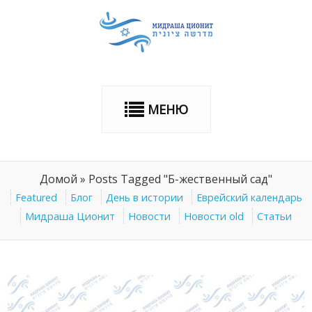
МЕНЮ
Домой
»
Posts Tagged "Б-жественный сад"
Featured
Блог
День в истории
Еврейский календарь
Мидраша Ционит
Новости
Новости old
Статьи