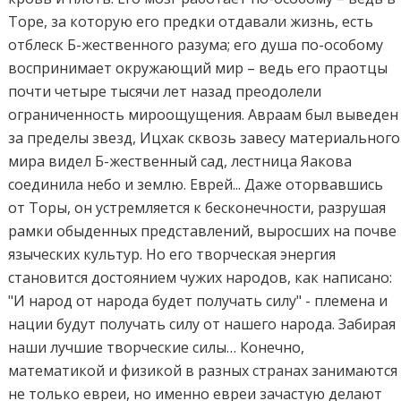
Торе, за которую его предки отдавали жизнь, есть
отблеск Б-жественного разума; его душа по-особому
воспринимает окружающий мир – ведь его праотцы
почти четыре тысячи лет назад преодолели
ограниченность мироощущения. Авраам был выведен
за пределы звезд, Ицхак сквозь завесу материального
мира видел Б-жественный сад, лестница Яакова
соединила небо и землю. Еврей... Даже оторвавшись
от Торы, он устремляется к бесконечности, разрушая
рамки обыденных представлений, выросших на почве
языческих культур. Но его творческая энергия
становится достоянием чужих народов, как написано:
"И народ от народа будет получать силу" - племена и
нации будут получать силу от нашего народа. Забирая
наши лучшие творческие силы… Конечно,
математикой и физикой в разных странах занимаются
не только евреи, но именно евреи зачастую делают