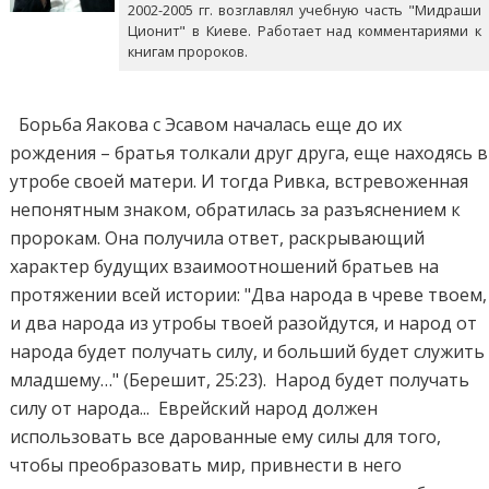
2002-2005 гг. возглавлял учебную часть "Мидраши
Ционит" в Киеве. Работает над комментариями к
книгам пророков.
Борьба Яакова с Эсавом началась еще до их
рождения – братья толкали друг друга, еще находясь в
утробе своей матери. И тогда Ривка, встревоженная
непонятным знаком, обратилась за разъяснением к
пророкам. Она получила ответ, раскрывающий
характер будущих взаимоотношений братьев на
протяжении всей истории: "Два народа в чреве твоем,
и два народа из утробы твоей разойдутся, и народ от
народа будет получать силу, и больший будет служить
младшему…" (Берешит, 25:23). Народ будет получать
силу от народа... Еврейский народ должен
использовать все дарованные ему силы для того,
чтобы преобразовать мир, привнести в него