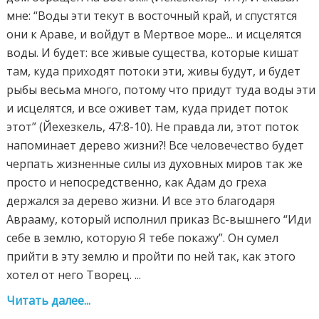
мне: “Воды эти текут в восточный край, и спустятся
они к Араве, и войдут в Мертвое море... и исцелятся
воды. И будет: все живые существа, которые кишат
там, куда приходят потоки эти, живы будут, и будет
рыбы весьма много, потому что придут туда воды эти
и исцелятся, и все оживет там, куда придет поток
этот” (Йехезкель, 47:8-10). Не правда ли, этот поток
напоминает дерево жизни?! Все человечество будет
черпать жизненные силы из духовных миров так же
просто и непосредственно, как Адам до греха
держался за дерево жизни. И все это благодаря
Аврааму, который исполнил приказ Вс-вышнего “Иди
себе в землю, которую Я тебе покажу”. Он сумел
прийти в эту землю и пройти по ней так, как этого
хотел от него Творец. ...
Читать далее...