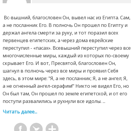
Вс-вышний, благословен Он, вывел нас из Египта. Сам,
а не посланник Его. В полночь Он прошел по Египту и
держал ангела смерти за руку, и тот поразил всех
первенцев египетских, а через дома еврейские
переступил - «пасах». Всевышний переступил через все
многочисленные миры, каждый из которых по-своему
скрывает Его. И вот, Пресвятой, благословен Он,
шагнул в полночь через все миры и проявил Себя
здесь, в этом мире: "Я, а не посланник; Я, а не ангел; Я,
а не огненный ангел-серафим!" Никто не видел Его, но
Он был там, Он прошел по земле египетской, и от его
поступи развалились и рухнули все идолы. ...
Читать далее...