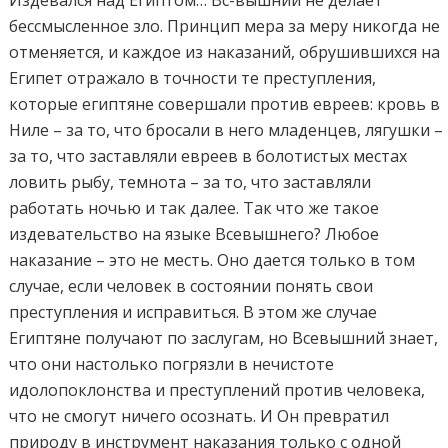
бессмысленное зло. Принцип мера за меру никогда не
отменяется, и каждое из наказаний, обрушившихся на
Египет отражало в точности те преступления,
которые египтяне совершали против евреев: кровь в
Ниле – за то, что бросали в него младенцев, лягушки –
за то, что заставляли евреев в болотистых местах
ловить рыбу, темнота – за то, что заставляли
работать ночью и так далее. Так что же такое
издевательство на языке Всевышнего? Любое
наказание – это не месть. Оно дается только в том
случае, если человек в состоянии понять свои
преступления и исправиться. В этом же случае
Египтяне получают по заслугам, но Всевышний знает,
что они настолько погрязли в нечистоте
идолопоклонства и преступлений против человека,
что не смогут ничего осознать. И Он превратил
природу в инструмент наказания только с одной