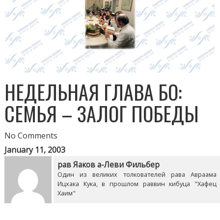
НЕДЕЛЬНАЯ ГЛАВА БО:
СЕМЬЯ – ЗАЛОГ ПОБЕДЫ
No Comments
January 11, 2003
рав Яаков а-Леви Фильбер
Один из великих толкователей рава Авраама
Ицхака Кука, в прошлом раввин кибуца "Хафец
Хаим"