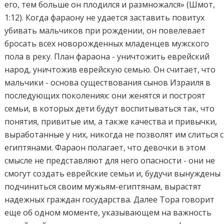
его, тем больше он плодился и размножался» (Шмот,
1:12). Когда фараону не удается заставить повитух
убивать мальчиков при рождении, он повелевает
бросать всех новорожденных младенцев мужского
пола в реку. План фараона - уничтожить еврейский
народ, уничтожив еврейскую семью. Он считает, что
мальчики - основа существования сынов Израиля в
последующих поколениях: они женятся и построят
семьи, в которых дети будут воспитываться так, что
понятия, привитые им, а также качества и привычки,
выработанные у них, никогда не позволят им слиться с
египтянами. Фараон полагает, что девочки в этом
смысле не представляют для него опасности - они не
смогут создать еврейские семьи и, будучи вынуждены
подчиниться своим мужьям-египтянам, вырастят
надежных граждан государства. Далее Тора говорит
еще об одном моменте, указывающем на важность