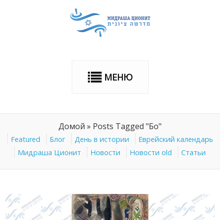
МЕНЮ
Домой
»
Posts Tagged "Бо"
Featured
Блог
День в истории
Еврейский календарь
Мидраша Ционит
Новости
Новости old
Статьи