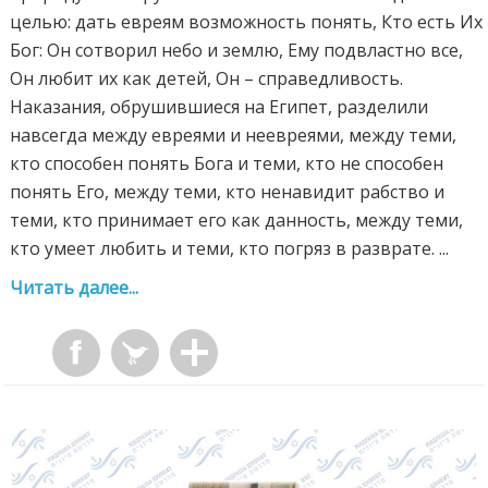
целью: дать евреям возможность понять, Кто есть Их
Бог: Он сотворил небо и землю, Ему подвластно все,
Он любит их как детей, Он – справедливость.
Наказания, обрушившиеся на Египет, разделили
навсегда между евреями и неевреями, между теми,
кто способен понять Бога и теми, кто не способен
понять Его, между теми, кто ненавидит рабство и
теми, кто принимает его как данность, между теми,
кто умеет любить и теми, кто погряз в разврате. ...
Читать далее...