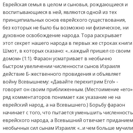
Еврейская семья в целом и сыновья, рождающиеся и
воспитывающиеся в ней, являются одной из тех
принципиальных основ еврейского существования,
без которых не было бы возможно ни физическое, ни
духовное освобождение народа. Тора раскрывает
этот секрет нашего народа в первых же строках книги
Шмот, в которых сказано: «...каждый пришел со своим
домом» (1:1). Фараон усматривает в необычно
быстром увеличении численности сынов Израиля
действие Б-жественного провидения и объявляет
войну Всевышнему: «Давайте перехитрим Его!» -
говорит он своим приближенным. (Местоимение «его»
ряд комментаторов понимает как указание не на
еврейский народ, а на Всевышнего.) Борьбу фараон
начинает с того, что пытается уменьшить численност
еврейского народа, а Всевышний отвечает придание
необычных сил сынам Израиля: «...и чем больше мучил