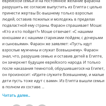
еврейской семьи и на постоянное желание фараона
разрушить ее: согласие выпустить из Египта с целью
принести жертвы Вс-вышнему только взрослых
людей, оставив пожилых и молодежь в пределах
подвластной ему страны. Фараон спрашивает Моше:
«Кто и кто пойдет?» Моше отвечает: «С нашими
юношами и с нашими стариками пойдем, с дочерьми
и сыновьями». Фараон же заявляет: «Пусть идут
взрослые мужчины и служат Всевышнему». Фараон
знал, что, разрушив семью и оставив детей в Египте,
он зачеркнет будущее еврейского народа. И только
после наказания темнотой, обрушившегося на Египет,
он произносит: «Идите служите Всевышнему, и малые
дети пусть тоже идут с вами». Из Египта вышли семьи
в полном их составе. ...
Читать далее...