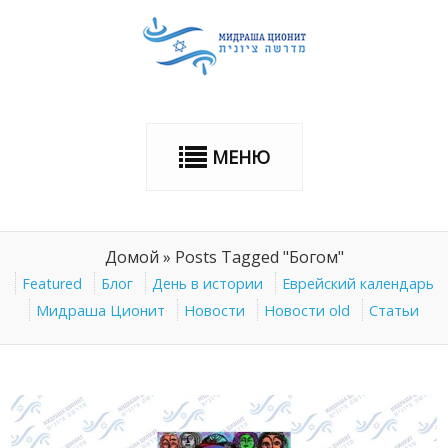
МЕНЮ
Домой
»
Posts Tagged "Богом"
Featured
Блог
День в истории
Еврейский календарь
Мидраша Ционит
Новости
Новости old
Статьи