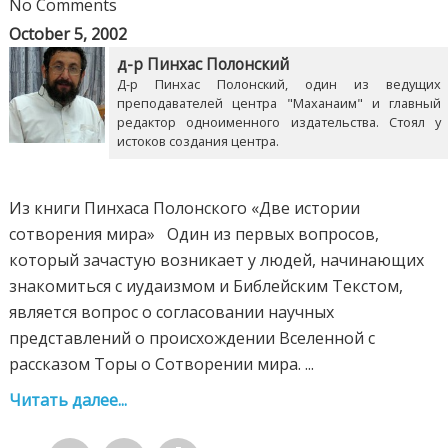
No Comments
October 5, 2002
д-р Пинхас Полонский
Д-р Пинхас Полонский, один из ведущих
преподавателей центра "Маханаим" и главный
редактор одноименного издательства. Стоял у
истоков создания центра.
Из книги Пинхаса Полонского «Две истории
сотворения мира» Один из первых вопросов,
который зачастую возникает у людей, начинающих
знакомиться с иудаизмом и Библейским Текстом,
является вопрос о согласовании научных
представлений о происхождении Вселенной с
рассказом Торы о Сотворении мира. ...
Читать далее...