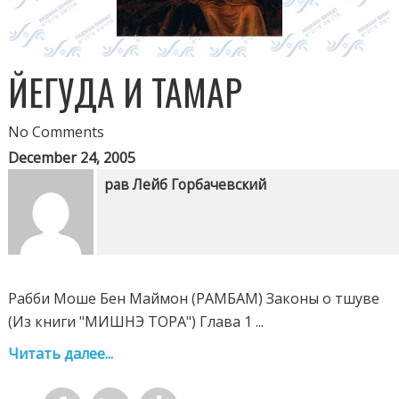
ЙЕГУДА И ТАМАР
No Comments
December 24, 2005
рав Лейб Горбачевский
Рабби Моше Бен Маймон (РАМБАМ) Законы о тшуве
(Из книги "МИШНЭ ТОРА") Глава 1 ...
Читать далее...