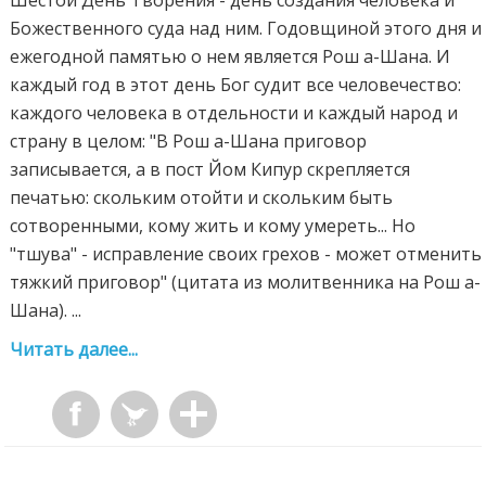
Шестой День Творения - день создания человека и
Божественного суда над ним. Годовщиной этого дня и
ежегодной памятью о нем является Рош а-Шана. И
каждый год в этот день Бог судит все человечество:
каждого человека в отдельности и каждый народ и
страну в целом: "В Рош а-Шана приговор
записывается, а в пост Йом Кипур скрепляется
печатью: скольким отойти и скольким быть
сотворенными, кому жить и кому умереть... Но
"тшува" - исправление своих грехов - может отменить
тяжкий приговор" (цитата из молитвенника на Рош а-
Шана). ...
Читать далее...