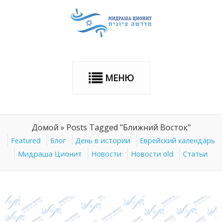
МЕНЮ
Домой
»
Posts Tagged "Ближний Восток"
Featured
Блог
День в истории
Еврейский календарь
Мидраша Ционит
Новости
Новости old
Статьи