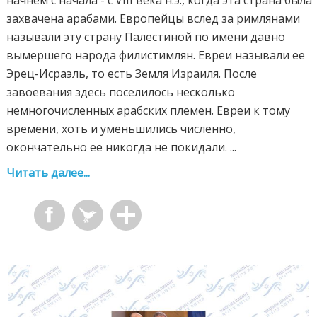
захвачена арабами. Европейцы вслед за римлянами
называли эту страну Палестиной по имени давно
вымершего народа филистимлян. Евреи называли ее
Эрец-Исраэль, то есть Земля Израиля. После
завоевания здесь поселилось несколько
немногочисленных арабских племен. Евреи к тому
времени, хоть и уменьшились численно,
окончательно ее никогда не покидали. ...
Читать далее...