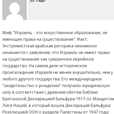
Ш. Садэ
Миф: "Израиль - это искусственное образование, не
имеющее права на существование". Факт:
Экстремистская арабская риторика неизменно
начинается с заявления, что Израиль не имеет право
на существование как суверенное еврейское
государство. На самом деле историческое
происхождение Израиля не менее внушительно, чем у
любого другого государства. Его международное
“свидетельство о рождении” получило юридическую
силу в соответствии с древним обетом Библии;
Британской Декларацией Бальфура 1917-го; Мандато
Лиги Наций, в который вошла Декларация Бальфура;
Резолюцией ООН о разделе Палестины от 1947 года;