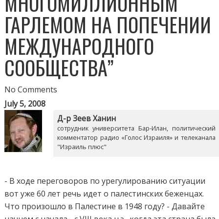
МНОГОМИЛЛИОННЫМ
ГАРЛЕМОМ НА ПОПЕЧЕНИИ
МЕЖДУНАРОДНОГО
СООБЩЕСТВА”
No Comments
July 5, 2008
Д-р Зеев Ханин
сотрудник университета Бар-Илан, политический
комментатор радио «Голос Израиля» и телеканала
"Израиль плюс"
- В ходе переговоров по урегулированию ситуации
вот уже 60 лет речь идет о палестинских беженцах.
Что произошло в Палестине в 1948 году? - Давайте
начнем с начала - с VIII века н.э., когда эта страна была