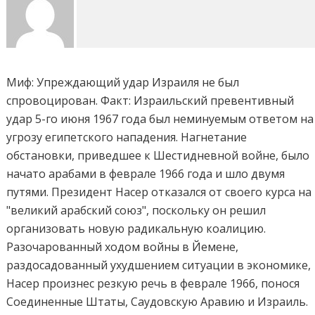
Миф: Упреждающий удар Израиля не был
спровоцирован. Факт: Израильский превентивный
удар 5-го июня 1967 года был неминуемым ответом на
угрозу египетского нападения. Нагнетание
обстановки, приведшее к Шестидневной войне, было
начато арабами в феврале 1966 года и шло двумя
путями. Президент Насер отказался от своего курса на
"великий арабский союз", поскольку он решил
организовать новую радикальную коалицию.
Разочарованный ходом войны в Йемене,
раздосадованный ухудшением ситуации в экономике,
Насер произнес резкую речь в феврале 1966, понося
Соединенные Штаты, Саудовскую Аравию и Израиль.