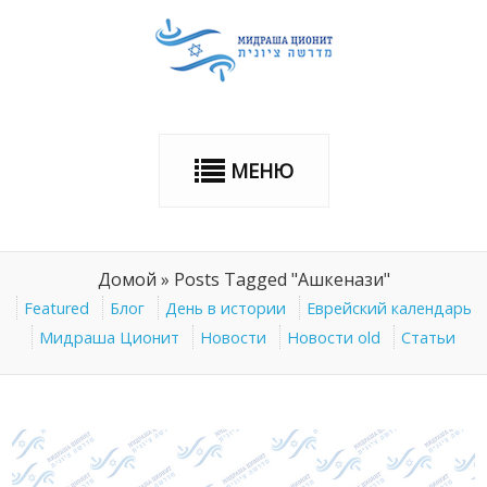
МЕНЮ
Домой
»
Posts Tagged "Ашкенази"
Featured
Блог
День в истории
Еврейский календарь
Мидраша Ционит
Новости
Новости old
Статьи