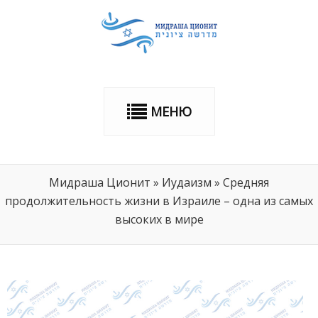
МЕНЮ
Мидраша Ционит
»
Иудаизм
»
Средняя
продолжительность жизни в Израиле – одна из самых
высоких в мире