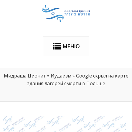
МЕНЮ
Мидраша Ционит
»
Иудаизм
»
Google скрыл на карте
здания лагерей смерти в Польше