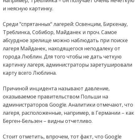
например, Треблинка – он получает очень нечеткую
и неясную картинку.
Среди "спрятанных" лагерей: Освенцим, Биркенау,
Треблинка, Собибор, Майданек и проч. Самое
абсурдное зрелище можно наблюдать при поиске
лагеря Майданек, находящегося неподалеку от
города Люблин. Для того чтобы не дать четкую
картинку лагеря, администраторы заретушировали
карту всего Люблина.
Причиной инцидента называют давление,
оказываемое правительством Польши на
администраторов Google. Аналитики отмечают, что
лагеря, расположенные, например, в Германии – как
Берген-Бельзен – видны отчетливо.
Стоит отметить, впрочем, тот факт, что Google