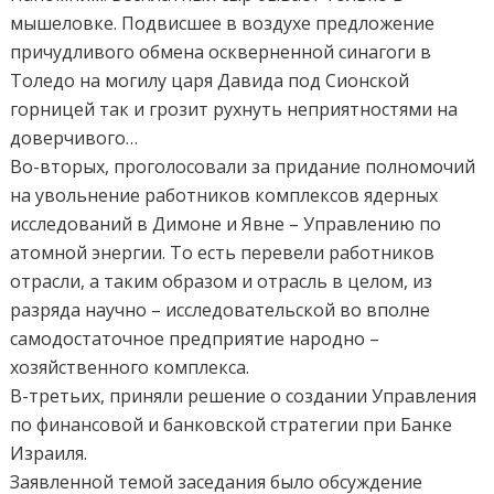
мышеловке. Подвисшее в воздухе предложение
причудливого обмена оскверненной синагоги в
Толедо на могилу царя Давида под Сионской
горницей так и грозит рухнуть неприятностями на
доверчивого…
Во-вторых, проголосовали за придание полномочий
на увольнение работников комплексов ядерных
исследований в Димоне и Явне – Управлению по
атомной энергии. То есть перевели работников
отрасли, а таким образом и отрасль в целом, из
разряда научно – исследовательской во вполне
самодостаточное предприятие народно –
хозяйственного комплекса.
В-третьих, приняли решение о создании Управления
по финансовой и банковской стратегии при Банке
Израиля.
Заявленной темой заседания было обсуждение