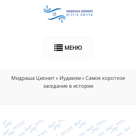
МЕНЮ
Мидраша Ционит
»
Иудаизм
»
Самое короткое
заседание в истории