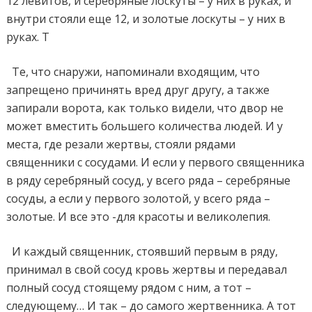
12 левитов, и серебряные лоскуты – у них в руках, и
внутри стояли еще 12, и золотые лоскуты – у них в
руках. Т
Те, что снаружи, напоминали входящим, что
запрещено причинять вред друг другу, а также
запирали ворота, как только видели, что двор не
может вместить большего количества людей. И у
места, где резали жертвы, стояли рядами
священники с сосудами. И если у первого священника
в ряду серебряный сосуд, у всего ряда – серебряные
сосуды, а если у первого золотой, у всего ряда –
золотые. И все это -для красоты и великолепия.
И каждый священник, стоявший первым в ряду,
принимал в свой сосуд кровь жертвы и передавал
полный сосуд стоящему рядом с ним, а тот –
следующему… И так – до самого жертвенника. А тот