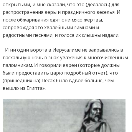
открытыми, и мне сказали, что это (делалось) для
распространения веры и праздничного веселья. И
после обжаривания едят они мясо жертвы,
сопровождая это хвалебными гимнами и
радостными песнями, и голоса их слышны издали.
И ни одни ворота в Иерусалиме не закрывались в
пасхальную ночь в знак уважения к многочисленным
паломникам. И говорили евреи (которые должны
были предоставить царю подробный отчет), что
(пришедших на) Песах было вдвое больше, чем
вышло из Египта».