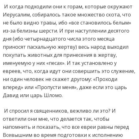
И когда подходили они к горам, которые окружают
Иерусалим, собиралось такое множество скота, что
не было видно травы, ибо «все становилось белым»
из-за белизны шерсти. И при наступлении десятого
дня (ибо четырнадцатого числа этого месяца
приносят пасхальную жертву) весь народ выходил
покупать животных для принесения в жертву,
именуемую у них «песах». И так установлено у
евреев, что, когда идут они совершить это служение,
ни один человек не скажет другому: «Проходи
вперед» или «Пропусти меня», даже если это царь
Давид или царь Шломо.
И спросил я священников, вежливо ли это? И
ответили они мне, что делается так, чтобы
напомнить и показать, что все евреи равны перед
Всевышним во время подготовки к исполнению