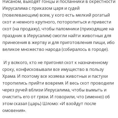
Нисаном, выходят гонцы и посланники в окрестности
Иерусалима с приказом царя и судей
(повелевающим) всем, у кого есть мелкий рогатый
скот и немного крупного, поторопиться и привести
скот (на продажу), чтобы паломники (приходящие на
праздник в Иерусалим) смогли найти животных для
принесения в жертву и для приготовления пищи, ибо
великое множество народа (собиралось в городе).
И у всякого, кто не пригонял скот к назначенному
сроку, конфисковывали все имущество в пользу
Храма. И поэтому все хозяева животных и пастухи
торопились прийти вовремя. И весь скот проводили
через ручей вблизи Иерусалима, чтобы вымыть и
очистить его от грязи. И говорили, что (именно) об
этом сказал (царь) Шломо: «И взойдут после
омовения».