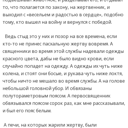
то, что полагается по закону, на жертвенник, и
выходил с «весельем и радостью в сердце», подобно
тому, кто вышел на войну и вернулся с победой.
Ведь стыд это у них и позор на все времена, если
кто-то не принес пасхальную жертву вовремя. А
священники во время этой службы надевали одежды
красного цвета, дабы не было видно крови, если
случайно попадет на одежду. А одежды их чуть ниже
колена, и стоят они босые, и рукава чуть ниже локтя,
чтобы ничто не мешало во время службы. А на голове
небольшой головной убор. И обвязаны
полутораметровым поясом. А первосвященник
обвязывался поясом сорок раз, как мне рассказывали,
и был его пояс белым.
А печи, на которых жарили жертву, были