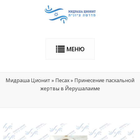
МЕНЮ
Мидраша Ционит
»
Песах
»
Принесение пасхальной
жертвы в Йерушалаиме