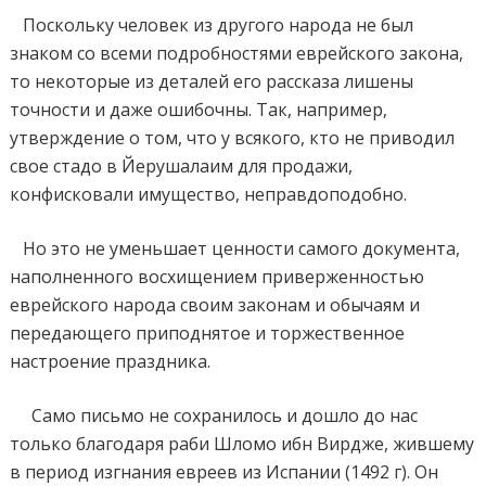
Поскольку человек из другого народа не был
знаком со всеми подробностями еврейского закона,
то некоторые из деталей его рассказа лишены
точности и даже ошибочны. Так, например,
утверждение о том, что у всякого, кто не приводил
свое стадо в Йерушалаим для продажи,
конфисковали имущество, неправдоподобно.
Но это не уменьшает ценности самого документа,
наполненного восхищением приверженностью
еврейского народа своим законам и обычаям и
передающего приподнятое и торжественное
настроение праздника.
Само письмо не сохранилось и дошло до нас
только благодаря раби Шломо ибн Вирдже, жившему
в период изгнания евреев из Испании (1492 г). Он