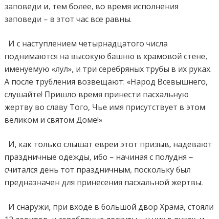
заповеди и, тем более, во время исполнения
заповеди – в этот час все равны.
И с наступлением четырнадцатого числа
поднимаются на высокую башню в храмовой стене,
именуемую «лул», и три серебряных трубы в их руках.
А после трубления возвещают: «Народ Всевышнего,
слушайте! Пришло время принести пасхальную
жертву во славу Того, Чье имя присутствует в этом
великом и святом Доме!»
И, как только слышат евреи этот призыв, надевают
праздничные одежды, ибо – начиная с полудня –
считался день тот праздничным, поскольку был
предназначен для принесения пасхальной жертвы.
И снаружи, при входе в большой двор Храма, стояли