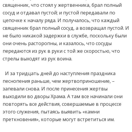
священник, что стоял у жертвенника, брал полный
сосуд и отдавал пустой; и пустой передавали по
цепочке к началу ряда. И получалось, что каждый
священник брал полный сосуд, а возвращал пустой. И
не было никакой задержки в службе, поскольку были
они очень расторопны, и казалось, что сосуды
передаются из рук в руки с той же скоростью, что
стрелы выходят из рук воина.
И за тридцать дней до наступления праздника
песнопения раньше, чем жертвоприношение, –
запевали снова. И после принесения жертвы
выходили во дворы Храма. А там все начинали они
повторять все действия, совершаемые в процессе
этого служения, пытаясь выявить «камни
преткновения», которые могут встретиться им.