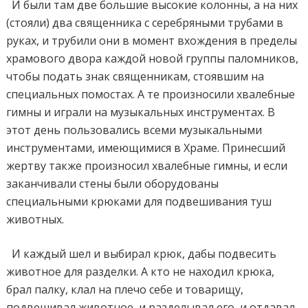
И были там две большие высокие колонны, а на них
(стояли) два священника с серебряными трубами в
руках, и трубили они в момент вхождения в пределы
храмового двора каждой новой группы паломников,
чтобы подать знак священникам, стоявшим на
специальных помостах. А те произносили хвалебные
гимны и играли на музыкальных инструментах. В
этот день пользовались всеми музыкальными
инструментами, имеющимися в Храме. Принесший
жертву также произносил хвалебные гимны, и если
заканчивали стены были оборудованы
специальными крюками для подвешивания туш
животных.
И каждый шел и выбирал крюк, дабы подвесить
животное для разделки. А кто не находил крюка,
брал палку, клал на плечо себе и товарищу,
подвешивал животное, и разделывал его, и отдавал