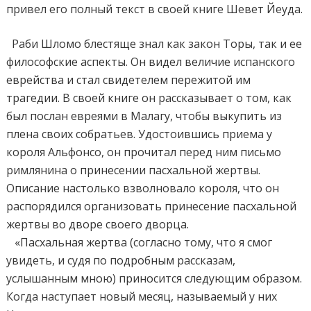
привел его полный текст в своей книге Шевет Йеуда.
Раби Шломо блестяще знал как закон Торы, так и ее
философские аспекты. Он видел величие испанского
еврейства и стал свидетелем пережитой им
трагедии. В своей книге он рассказывает о том, как
был послан евреями в Малагу, чтобы выкупить из
плена своих собратьев. Удостоившись приема у
короля Альфонсо, он прочитал перед ним письмо
римлянина о принесении пасхальной жертвы.
Описание настолько взволновало короля, что он
распорядился организовать принесение пасхальной
жертвы во дворе своего дворца.
«Пасхальная жертва (согласно тому, что я смог
увидеть, и судя по подробным рассказам,
услышанным мною) приносится следующим образом.
Когда наступает новый месяц, называемый у них