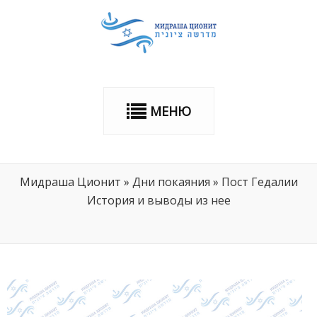
МЕНЮ
Мидраша Ционит
»
Дни покаяния
»
Пост Гедалии
История и выводы из нее