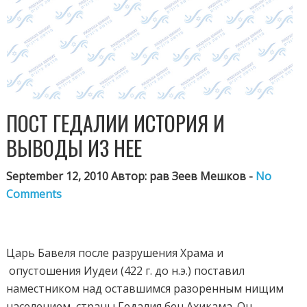
ПОСТ ГЕДАЛИИ ИСТОРИЯ И
ВЫВОДЫ ИЗ НЕЕ
September 12, 2010 Автор: рав Зеев Мешков -
No
Comments
Царь Бавеля после разрушения Храма и
опустошения Иудеи (422 г. до н.э.) поставил
наместником над оставшимся разоренным нищим
населением
страны Гедалия бен Ахикама. Он