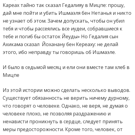
Кареах тайно так сказал Гедалияу в Мицпе: прошу,
дай мне пойти и убить Ишмаэля бен Нетанья и никто
не узнает об этом. Зачем допускать, чтобы он убил
тебя и чтобы рассеялись все иудеи, собравшиеся к
тебе и погиб бы остаток Йеуды» Но Гедалия сын
Ахикама сказал
Йоханану бен Кереаху: не делай
этого, ибо неправду ты говоришь об Ишмаэле.
И было в седьмой месяц и ели они вместе там хлеб в
Мицпе
Из этой истории можно сделать несколько выводов.
Существует обязанность не верить ничему дурному,
что говорят о человеке. Однако, не веря, не думая о
человеке плохо, не позволяя раздражению и
ненависти проникнуть в сердце, следует принять
меры предосторожности. Кроме того, человек, от