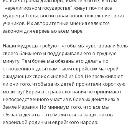
во всех странах диаспоры, вместе взятых; в этом
"нерелигиозном государстве" живут почти все
мудрецы Торы, воспитывая новое поколение своих
учеников. Их авторитетные мнения являются
законом для евреев во всем мире.
Наши мудрецы требуют, чтобы мы чувствовали боль
своего ближнего и поддерживали его в трудную
минуту. Тем более мы обязаны это делать по
отношению к десяткам тысяч еврейских матерей,
ожидающих своих сыновей из боя. Не заслуживают
ли они того, чтобы за их детей прочитали короткую
молитву? Евреи в странах изгнания не принимают
непосредственного участия в боевых действиях в
Земле Израиля. Но минимум того, что все мы
обязаны делать – это молиться за защитников
еврейской родины и еврейского народа.