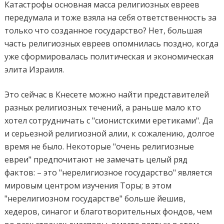
Катастрофы основная масса религиозных евреев
передумала и тоже взяла на себя ответственность за
только что созданное государство? Нет, большая
часть религиозных евреев опомнилась поздно, когда
уже сформировалась политическая и экономическая
элита Израиля.
Это сейчас в Кнесете можно найти представителей
разных религиозных течений, а раньше мало кто
хотел сотрудничать с "сионистскими еретиками". Да
и серьезной религиозной алии, к сожалению, долгое
время не было. Некоторые "очень религиозные
евреи" предпочитают не замечать целый ряд
фактов: – это "нерелигиозное государство" является
мировым центром изучения Торы; в этом
"нерелигиозном государстве" больше йешив,
хедеров, синагог и благотворительных фондов, чем