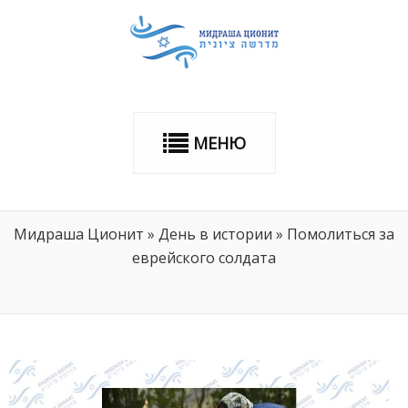
МЕНЮ
Мидраша Ционит
»
День в истории
»
Помолиться за
еврейского солдата