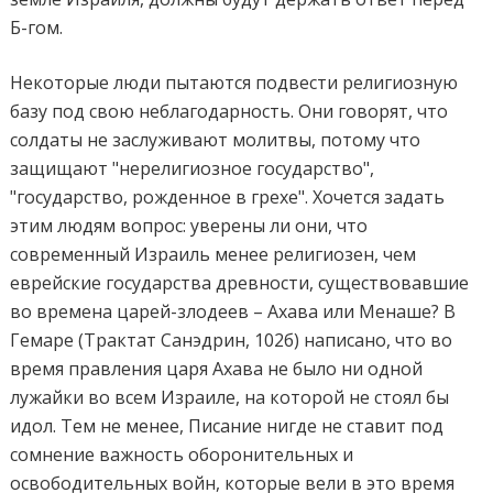
Б-гом.
Некоторые люди пытаются подвести религиозную
базу под свою неблагодарность. Они говорят, что
солдаты не заслуживают молитвы, потому что
защищают "нерелигиозное государство",
"государство, рожденное в грехе". Хочется задать
этим людям вопрос: уверены ли они, что
современный Израиль менее религиозен, чем
еврейские государства древности, существовавшие
во времена царей-злодеев – Ахава или Менаше? В
Гемаре (Трактат Санэдрин, 102б) написано, что во
время правления царя Ахава не было ни одной
лужайки во всем Израиле, на которой не стоял бы
идол. Тем не менее, Писание нигде не ставит под
сомнение важность оборонительных и
освободительных войн, которые вели в это время