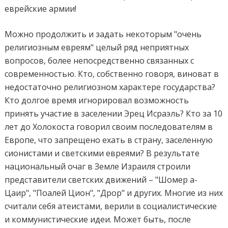
еврейские армии!
Можно продолжить и задать некоторым "очень
религиозным евреям" целый ряд неприятных
вопросов, более непосредственно связанных с
современностью. Кто, собственно говоря, виноват в
недостаточно религиозном характере государства?
Кто долгое время игнорировал возможность
принять участие в заселении Эрец Исраэль? Кто за 10
лет до Холокоста говорил своим последователям в
Европе, что запрещено ехать в страну, заселенную
сионистами и светскими евреями? В результате
национальный очаг в Земле Израиля строили
представители светских движений – "Шомер а-
Цаир", "Поалей Цион", "Дрор" и других. Многие из них
считали себя атеистами, верили в социалистические
и коммунистические идеи. Может быть, после