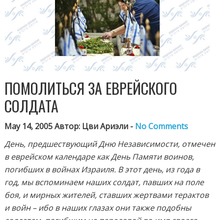
ПОМОЛИТЬСЯ ЗА ЕВРЕЙСКОГО
СОЛДАТА
May 14, 2005 Автор: Цви Ариэли -
No Comments
День, предшествующий Дню Независимости, отмечен
в еврейском календаре как День Памяти воинов,
погибших в войнах Израиля. В этот день, из года в
год, мы вспоминаем наших солдат, павших на поле
боя, и мирных жителей, ставших жертвами терактов
и войн – ибо в наших глазах они также подобны