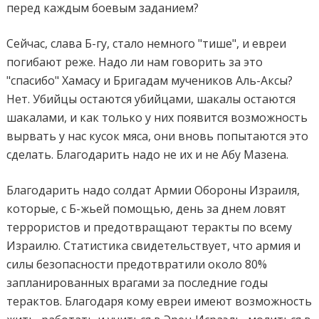
перед каждым боевым заданием?
Сейчас, слава Б-гу, стало немного "тише", и евреи
погибают реже. Надо ли нам говорить за это
"спасибо" Хамасу и Бригадам мучеников Аль-Аксы?
Нет. Убийцы остаются убийцами, шакалы остаются
шакалами, и как только у них появится возможность
вырвать у нас кусок мяса, они вновь попытаются это
сделать. Благодарить надо не их и не Абу Мазена.
Благодарить надо солдат Армии Обороны Израиля,
которые, с Б-жьей помощью, день за днем ловят
террористов и предотвращают теракты по всему
Израилю. Статистика свидетельствует, что армия и
силы безопасности предотвратили около 80%
запланированных врагами за последние годы
терактов. Благодаря кому евреи имеют возможность