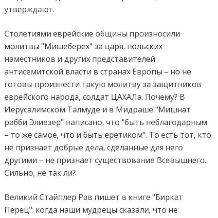
утверждают.
Столетиями еврейские общины произносили
молитвы "Мишеберех" за царя, польских
наместников и других представителей
антисемитской власти в странах Европы – но не
готовы произнести такую молитву за защитников
еврейского народа, солдат ЦАХАЛа. Почему? В
Иерусалимском Талмуде и в Мидраше "Мишнат
рабби Элиезер" написано, что "быть неблагодарным
– то же самое, что и быть еретиком". То есть тот, кто
не признает добрые дела, сделанные для него
другими – не признает существование Всевышнего.
Сильно, не так ли?
Великий Стайплер Рав пишет в книге "Биркат
Перец": когда наши мудрецы сказали, что не