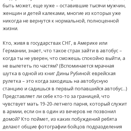
быть может, еще хуже – оставившие тысячи мужчин,
женщин и детей калеками, многие из которых уже
никогда не вернутся к нормальной, полноценной
жизни.
Кто, живя в государствах СНГ, в Америке или
Германии, знает, что такое страх зайти в автобус –
когда ты не уверен, что сможешь спокойно выйти, а
не вылететь по частям? (Вспоминается мрачная
шутка в одной из книг Дины Рубиной: еврейская
рулетка – это когда заходишь на автобусную
станцию и садишься в первый попавшийся автобус…)
Представляет ли себе кто-то за границей, что
чувствует мать 19-20-летнего парня, который служит
в армии, если он в один из вечеров не позвонил
домой? Кто поймет, из каких побуждений ребята
делают общие фотографии бойцов подразделения