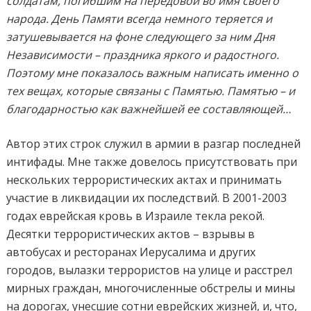
солдатам, погибшим на передовой во имя своего
народа. День Памяти всегда немного теряется и
затушевывается на фоне следующего за ним Дня
Независимости – праздника яркого и радостного.
Поэтому мне показалось важным написать именно о
тех вещах, которые связаны с Памятью. Памятью – и
благодарностью как важнейшей ее составляющей…
Автор этих строк служил в армии в разгар последней
интифады. Мне также довелось присутствовать при
нескольких террористических актах и принимать
участие в ликвидации их последствий. В 2001-2003
годах еврейская кровь в Израиле текла рекой.
Десятки террористических актов – взрывы в
автобусах и ресторанах Иерусалима и других
городов, вылазки террористов на улице и расстрел
мирных граждан, многочисленные обстрелы и мины
на дорогах, унесшие сотни еврейских жизней, и, что,