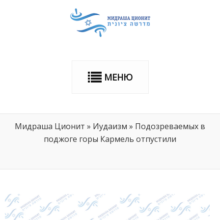
МЕНЮ
Мидраша Ционит
»
Иудаизм
»
Подозреваемых в
поджоге горы Кармель отпустили