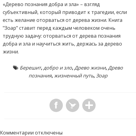
«Дерево познания добра и зла» – взгляд
субъективный, который приводит к трагедии, если
есть желание оторваться от дерева жизни. Книга
"Зоар" ставит перед каждым человеком очень
трудную задачу: оторваться от дерева познания
добра и зла и научиться жить, держась за дерево
жизни.
Берешит
,
добро и зло
,
Древо жизни
,
Древо
познания
,
жизненный путь
,
Зоар
Комментарии отключены