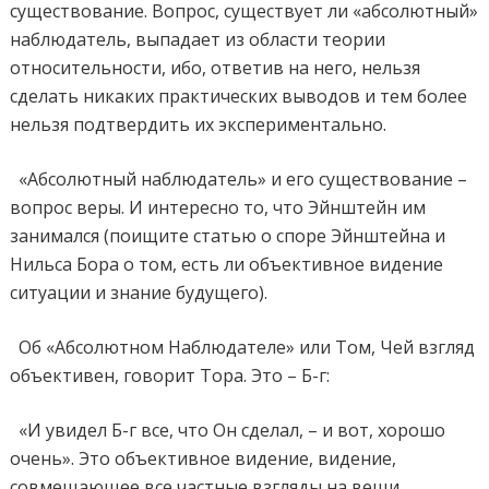
существование. Вопрос, существует ли «абсолютный»
наблюдатель, выпадает из области теории
относительности, ибо, ответив на него, нельзя
сделать никаких практических выводов и тем более
нельзя подтвердить их экспериментально.
«Абсолютный наблюдатель» и его существование –
вопрос веры. И интересно то, что Эйнштейн им
занимался (поищите статью о споре Эйнштейна и
Нильса Бора о том, есть ли объективное видение
ситуации и знание будущего).
Об «Абсолютном Наблюдателе» или Том, Чей взгляд
объективен, говорит Тора. Это – Б-г:
«И увидел Б-г все, что Он сделал, – и вот, хорошо
очень». Это объективное видение, видение,
совмещающее все частные взгляды на вещи,