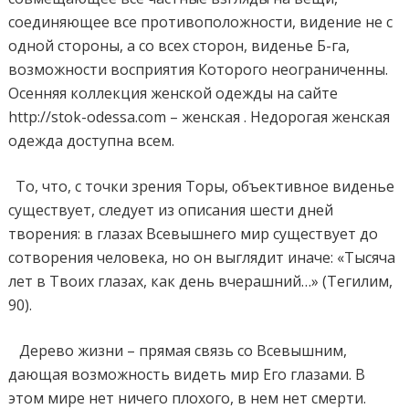
соединяющее все противоположности, видение не с
одной стороны, а со всех сторон, виденье Б-га,
возможности восприятия Которого неограниченны.
Осенняя коллекция женской одежды на сайте
http://stok-odessa.com – женская . Недорогая женская
одежда доступна всем.
То, что, с точки зрения Торы, объективное виденье
существует, следует из описания шести дней
творения: в глазах Всевышнего мир существует до
сотворения человека, но он выглядит иначе: «Тысяча
лет в Твоих глазах, как день вчерашний…» (Тегилим,
90).
Дерево жизни – прямая связь со Всевышним,
дающая возможность видеть мир Его глазами. В
этом мире нет ничего плохого, в нем нет смерти.