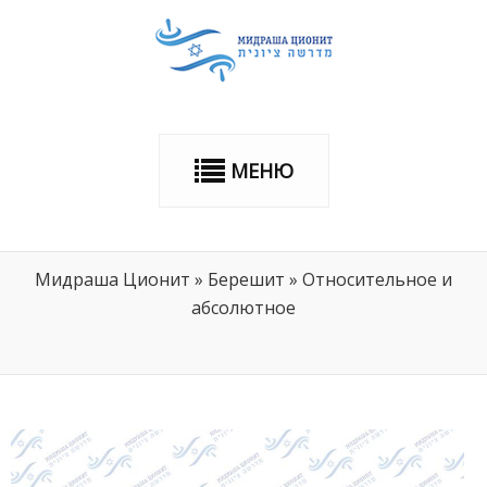
МЕНЮ
Мидраша Ционит
»
Берешит
»
Относительное и
абсолютное