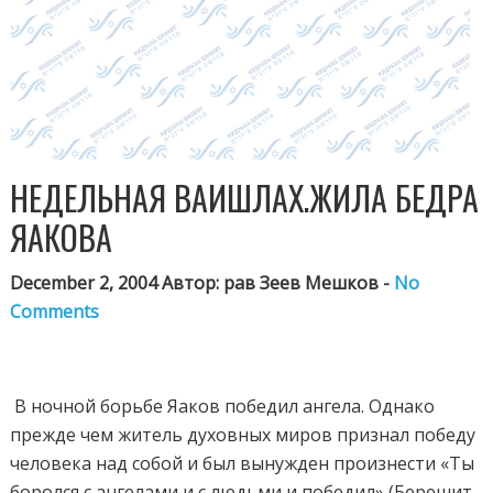
НЕДЕЛЬНАЯ ВАИШЛАХ.ЖИЛА БЕДРА
ЯАКОВА
December 2, 2004 Автор: рав Зеев Мешков -
No
Comments
В
ночной борьбе Яаков победил ангела. Однако
прежде чем житель духовных миров признал победу
человека над собой и был вынужден произнести «Ты
боролся с ангелами и с людьми и победил» (Берешит,