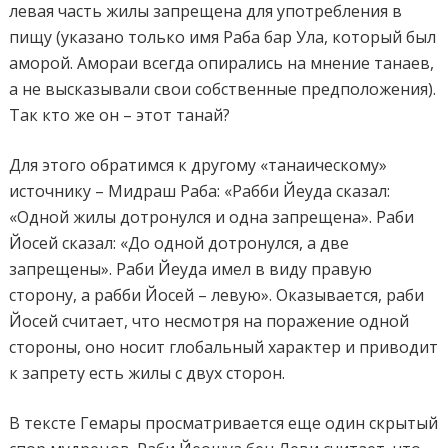
левая часть жилы запрещена для употребления в
пищу (указано только имя Раба бар Ула, который был
аморой. Амораи всегда опирались на мнение танаев,
а не высказывали свои собственные предположения).
Так кто же он – этот танай?
Для этого обратимся к другому «танаическому»
источнику – Мидраш Раба: «Рабби Йеуда сказал:
«Одной жилы дотронулся и одна запрещена». Раби
Йосей сказал: «До одной дотронулся, а две
запрещены». Раби Йеуда имел в виду правую
сторону, а рабби Йосей – левую». Оказывается, раби
Йосей считает, что несмотря на поражение одной
стороны, оно носит глобальный характер и приводит
к запрету есть жилы с двух сторон.
В тексте Гемары просматривается еще один скрытый