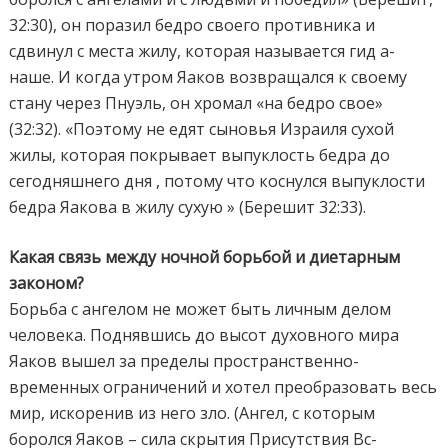
32:30), он поразил бедро своего противника и
сдвинул с места жилу, которая называется гид а-
наше. И когда утром Яаков возвращался к своему
стану через Пнуэль, он хромал «на бедро свое»
(32:32). «Поэтому не едят сыновья Израиля сухой
жилы, которая покрывает выпуклость бедра до
сегодняшнего дня , потому что коснулся выпуклости
бедра Яакова в жилу сухую » (Берешит 32:33).
Какая связь между ночной борьбой и диетарным
законом?
Борьба с ангелом не может быть личным делом
человека. Поднявшись до высот духовного мира
Яаков вышел за пределы пространственно-
временных ограничений и хотел преобразовать весь
мир, искоренив из него зло. (Ангел, с которым
боролся Яаков – сила скрытия Присутствия Вс-