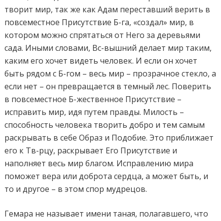
творит мир, так же как Адам переставший верить в
повсеместное Присутствие Б-га, «создал» мир, в
котором можно спрятаться от Него за деревьями
сада. Иными словами, Вс-вышний делает мир таким,
каким его хочет видеть человек. И если он хочет
быть рядом с Б-гом – весь мир – прозрачное стекло, а
если нет – он превращается в темный лес. Поверить
в повсеместное Б-жественное Присутствие –
исправить мир, идя путем правды. Милость –
способность человека творить добро и тем самым
раскрывать в себе Образ и Подобие. Это приближает
его к Тв-рцу, раскрывает Его Присутствие и
наполняет весь мир благом. Исправлению мира
поможет вера или доброта сердца, а может быть, и
то и другое – в этом спор мудрецов.
Гемара не называет имени таная, полагавшего, что