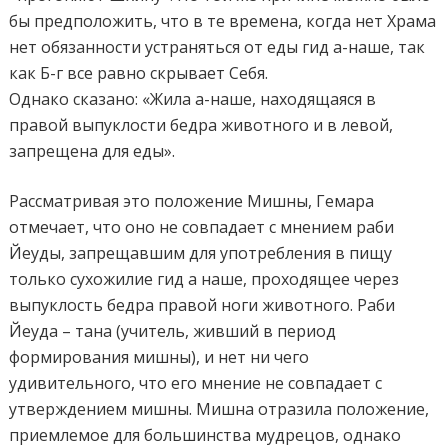
бы предположить, что в те времена, когда нет Храма
нет обязанности устраняться от еды гид а-наше, так
как Б-г все равно скрывает Себя.
Однако сказано: «Жила а-наше, находящаяся в
правой выпуклости бедра животного и в левой,
запрещена для еды».
Рассматривая это положение Мишны, Гемара
отмечает, что оно не совпадает с мнением раби
Йеуды, запрещавшим для употребления в пищу
только сухожилие гид а наше, проходящее через
выпуклость бедра правой ноги животного. Раби
Йеуда – тана (учитель, живший в период
формирования мишны), и нет ни чего
удивительного, что его мнение не совпадает с
утверждением мишны. Мишна отразила положение,
приемлемое для большинства мудрецов, однако