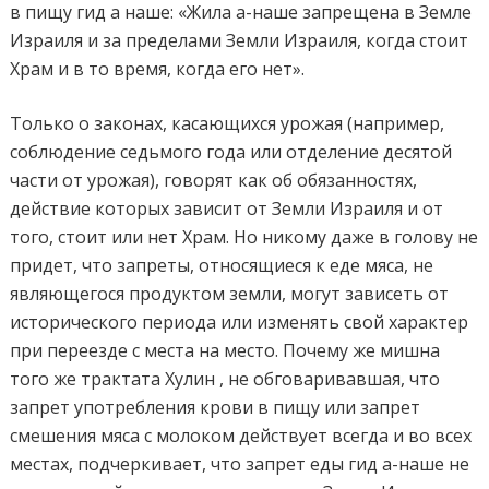
в пищу гид а наше: «Жила а-наше запрещена в Земле
Израиля и за пределами Земли Израиля, когда стоит
Храм и в то время, когда его нет».
Только о законах, касающихся урожая (например,
соблюдение седьмого года или отделение десятой
части от урожая), говорят как об обязанностях,
действие которых зависит от Земли Израиля и от
того, стоит или нет Храм. Но никому даже в голову не
придет, что запреты, относящиеся к еде мяса, не
являющегося продуктом земли, могут зависеть от
исторического периода или изменять свой характер
при переезде с места на место. Почему же мишна
того же трактата Хулин , не обговаривавшая, что
запрет употребления крови в пищу или запрет
смешения мяса с молоком действует всегда и во всех
местах, подчеркивает, что запрет еды гид а-наше не