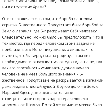
теряет своей силы ни за пределами Земли Израиля,
ни в отсутствие Храма?
Ответ заключается в том, что борьба с ангелом
скрытия Б-жественного Присутствия была борьбой за
Землю Израиля, где Б-г раскрывает Себя человеку.
Следовательно, можно было бы предположить, что в
тех местах, где перед человеком стоит задача не
приблизиться к Источнику жизни, а лишь как-то
выжить, чтобы вернуться на родину, – там нет
необходимости отказываться от еды гид а-наше, так
как его способность усиливать дурное начало
человека не имеет большого значения – Б-
жественное Присутствие не раскрывается в изгнании
даже людям с чистой душой. Другое дело – в Земле
Израиля! Здесь даже незначительные
отрицательные стороны характера человека
«прогоняют Шхину». По той же причине можно было