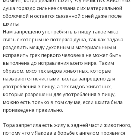
момент, когда делают шхиту. А у нечистых животных
душа гораздо сильнее связана с их материальной
оболочкой и остается связанной с ней даже после
шхиты.
Нам запрещено употреблять в пищу такое мясо,
связь с которым не потеряла душа, так как задача
разделить между духовным и материальным и
исправить грех первого человека не может быть
выполнена до исправления всего мира. Таким
образом, мясо тех видов животных, которые
называются нечистыми, всегда запрещено для
употребления в пищу, а тех видов животных,
которые разрешены для употребления в пищу,
можно есть только в том случае, если шхита была
произведена правильно.
Тора запретила есть жилу в задней части животного,
потому что у Яакова в борьбе с ангелом проявился