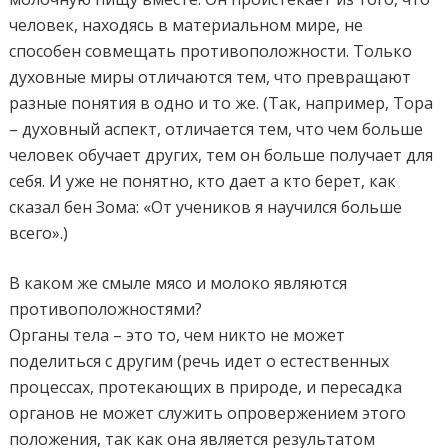
человек, находясь в материальном мире, не
способен совмещать противоположности. Только
духовные миры отличаются тем, что превращают
разные понятия в одно и то же. (Так, например, Тора
– духовный аспект, отличается тем, что чем больше
человек обучает других, тем он больше получает для
себя. И уже не понятно, кто дает а кто берет, как
сказал бен Зома: «От учеников я научился больше
всего».)
В каком же смыле мясо и молоко являются
противоположностями?
Органы тела – это то, чем никто не может
поделиться с другим (речь идет о естественных
процессах, протекающих в природе, и пересадка
органов не может служить опровержением этого
положения, так как она является результатом