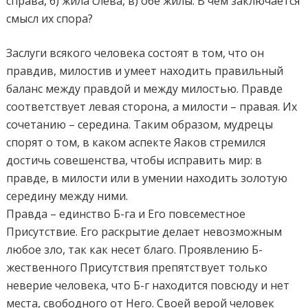
справа, б) жила слева, в) обе жилы. В чем заключается
смысл их спора?
Заслуги всякого человека состоят в том, что он
правдив, милостив и умеет находить правильный
баланс между правдой и между милостью. Правде
соответствует левая сторона, а милости – правая. Их
сочетанию – середина. Таким образом, мудрецы
спорят о том, в каком аспекте Яаков стремился
достичь совешенства, чтобы исправить мир: в
правде, в милости или в умении находить золотую
середину между ними.
Правда – единство Б-га и Его повсеместное
Присутствие. Его раскрытие делает невозможным
любое зло, так как несет благо. Проявлению Б-
жественного Присутствия препятствует только
неверие человека, что Б-г находится повсюду и нет
места, свободного от Него. Своей верой человек