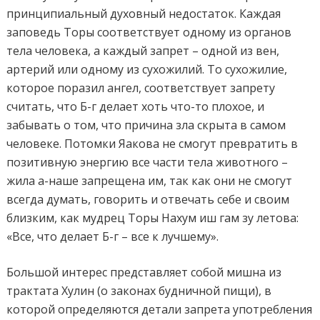
принципиальный духовный недостаток. Каждая
заповедь Торы соответствует одному из органов
тела человека, а каждый запрет – одной из вен,
артерий или одному из сухожилий. То сухожилие,
которое поразил ангел, соответствует запрету
считать, что Б-г делает хоть что-то плохое, и
забывать о том, что причина зла скрыта в самом
человеке. Потомки Яакова не смогут превратить в
позитивную энергию все части тела животного –
жила а-наше запрещена им, так как они не смогут
всегда думать, говорить и отвечать себе и своим
близким, как мудрец Торы Нахум иш гам зу летова:
«Все, что делает Б-г – все к лучшему».
Большой интерес представляет собой мишна из
трактата Хулин (о законах будничной пищи), в
которой определяются детали запрета употребления