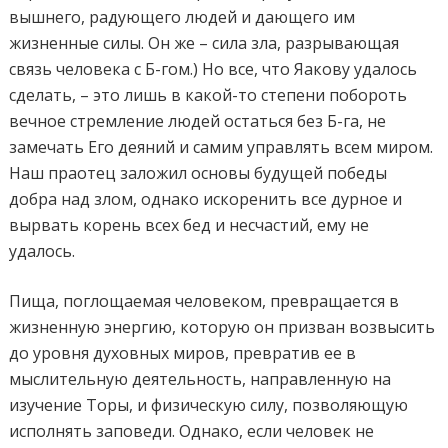
вышнего, радующего людей и дающего им
жизненные силы. Он же – сила зла, разрывающая
связь человека с Б-гом.) Но все, что Яакову удалось
сделать, – это лишь в какой-то степени побороть
вечное стремление людей остаться без Б-га, не
замечать Его деяний и самим управлять всем миром.
Наш праотец заложил основы будущей победы
добра над злом, однако искоренить все дурное и
вырвать корень всех бед и несчастий, ему не
удалось.
Пища, поглощаемая человеком, превращается в
жизненную энергию, которую он призван возвысить
до уровня духовных миров, превратив ее в
мыслительную деятельность, направленную на
изучение Торы, и физическую силу, позволяющую
исполнять заповеди. Однако, если человек не