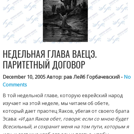
НЕДЕЛЬНАЯ ГЛАВА ВАЕЦЭ.
ПАРИТЕТНЫЙ ДОГОВОР
December 10, 2005 Автор: рав Лейб Горбачевский -
No
Comments
В той недельной главе, которую еврейский народ
изучает на этой неделе, мы читаем об обете,
который дает праотец Яаков, убегая от своего брата
Эсава:
«И дал Яаков обет, говоря: если со мною будет
Всесильный, и сохранит меня на том пути, которым я