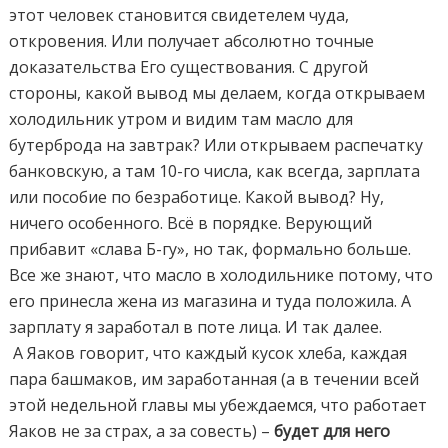
этот человек становится свидетелем чуда,
откровения. Или получает абсолютно точные
доказательства Его существования. С другой
стороны, какой вывод мы делаем, когда открываем
холодильник утром и видим там масло для
бутерброда на завтрак? Или открываем распечатку
банковскую, а там 10-го числа, как всегда, зарплата
или пособие по безработице. Какой вывод? Ну,
ничего особенного. Всё в порядке. Верующий
прибавит «слава Б-гу», но так, формально больше.
Все же знают, что масло в холодильнике потому, что
его принесла жена из магазина и туда положила. А
зарплату я заработал в поте лица. И так далее.
А Яаков говорит, что каждый кусок хлеба, каждая
пара башмаков, им заработанная (а в течении всей
этой недельной главы мы убеждаемся, что работает
Яаков не за страх, а за совесть) –
будет для него