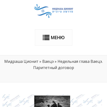
МЕНЮ
Мидраша Ционит
»
Ваецэ
»
Недельная глава Ваецэ.
Паритетный договор