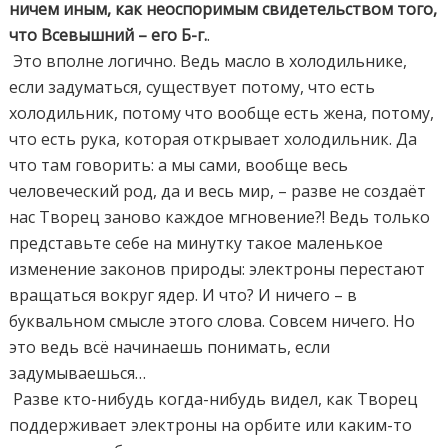
ничем иным, как неоспоримым свидетельством того,
что Всевышний – его Б-г.
.
Это вполне логично. Ведь масло в холодильнике,
если задуматься, существует потому, что есть
холодильник, потому что вообще есть жена, потому,
что есть рука, которая открывает холодильник. Да
что там говорить: а мы сами, вообще весь
человеческий род, да и весь мир, – разве не создаёт
нас Творец заново каждое мгновение?! Ведь только
представьте себе на минутку такое маленькое
изменение законов природы: электроны перестают
вращаться вокруг ядер. И что? И ничего – в
буквальном смысле этого слова. Совсем ничего. Но
это ведь всё начинаешь понимать, если
задумываешься…
Разве кто-нибудь когда-нибудь видел, как Творец
поддерживает электроны на орбите или каким-то