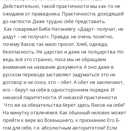
Действительно, такой практичности мы как-то не
ожидаем от праведника. Практичности, доходящей
до наглости. Даже трудно себе представить.
Как говаривал Биби Натаниягу: «Дадут- получат, не
дадут – не получат». Правда, не очень понятно,
почему Яаков так мало просит. Хлеб, одежда,
безопасность. Не царство и даже не полцарства. Но
ведь всё это странно, пока мы не обращаем
внимания на название документа. А оно даже в
русском переводе заставляет задуматься: это не
договор и не союз, это – обет. А обет не заключают,
его – берут на себя в одностороннем порядке. И
никакой паритетности. И никакой практичности.
Что же за обязательства берёт здесь Яаков на себя?
На минутку отвлечёмся. Как обычный человек может
прийти к вере во Всевышнего, к признанию Его Б-
гом для себя, т.е. абсолютным авторитетом? Если