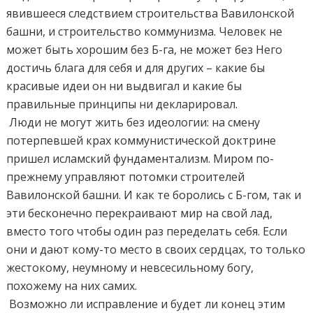
явившееся следствием строительства Вавилонской
башни, и строительство коммунизма. Человек не
может быть хорошим без Б-га, не может без Него
достичь блага для себя и для других – какие бы
красивые идеи он ни выдвигал и какие бы
правильные принципы ни декларировал.
Люди не могут жить без идеологии: на смену
потерпевшей крах коммунистической доктрине
пришел исламский фундаментализм. Миром по-
прежнему управляют потомки строителей
Вавилонской башни. И как те боролись с Б-гом, так и
эти бесконечно перекраивают мир на свой лад,
вместо того чтобы один раз переделать себя. Если
они и дают кому-то место в своих сердцах, то только
жестокому, неумному и невсесильному богу,
похожему на них самих.
Возможно ли исправление и будет ли конец этим