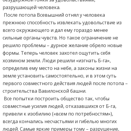
разрушающей человека.
После потопа Всевышний отнял у человека
прежнюю способность извлекать удовольствие из
всего окружающего и дал ему гораздо менее
сильные органы чувств. Но такое ограничение не
решило проблемы – дурное желание обрело новые
формы. Теперь человек захотел ощутить себя
хозяином земли. Люди решили «изгнать Б-га»,
определив ему место на небе, а законы жизни на
земле установить самостоятельно, и в этом суть
первого совместного действия людей после потопа –
строительства Вавилонской башни.
Все попытки построить общество так, чтобы
совместные усилия людей, отказавшихся от Б-га,
привели к изобилию («всем по потребностям»),
всегда кончались несчастьями и гибелью многих
людей. Самые яркие примеры тому – разрушение,