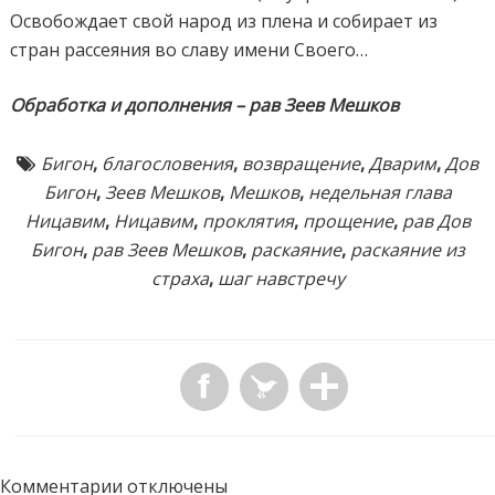
Освобождает свой народ из плена и собирает из
стран рассеяния во славу имени Своего…
Обработка и дополнения – рав Зеев Мешков
Бигон
,
благословения
,
возвращение
,
Дварим
,
Дов
Бигон
,
Зеев Мешков
,
Мешков
,
недельная глава
Ницавим
,
Ницавим
,
проклятия
,
прощение
,
рав Дов
Бигон
,
рав Зеев Мешков
,
раскаяние
,
раскаяние из
страха
,
шаг навстречу
Комментарии отключены