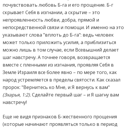
почувствовать любовь Б-га и его прощение. Б-г
скрывает Себя в изгнании, а скрытие – это
непроявленность любви, добра, прямой и
непосредственной связи и помощи. И именно на это
указывают слова "вплоть до Б-га": ведь человек
может только приложить усилия, а приблизиться
можно лишь в том случае, если Всевышний делает
шаг навстречу. А точнее говоря, возвращается
вместе с пленными из изгнания, проявляя Себя в
Земле Израиля все более явно – по мере того, как
народ устремляется в пределы святости. Как сказал
пророк: "Вернитесь ко Мне, и Я вернусь к вам"
(Зхарья, 1:2).
Сделайте первый шаг – и Я шагну вам
навстречу!
Еще не видя признаков Б-жественного прощения
(которые начинают проявляться только в период