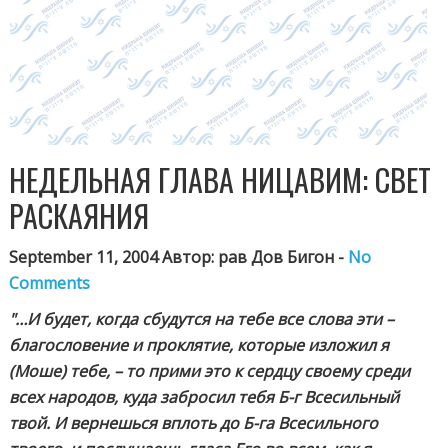
НЕДЕЛЬНАЯ ГЛАВА НИЦАВИМ: СВЕТ
РАСКАЯНИЯ
September 11, 2004 Автор: рав Дов Бигон -
No
Comments
"…И будет, когда сбудутся на тебе все слова эти –
благословение и проклятие, которые изложил я
(Моше) тебе, – то прими это к сердцу своему среди
всех народов, куда забросил тебя Б-г Всесильный
твой. И вернешься вплоть до Б-га Всесильного