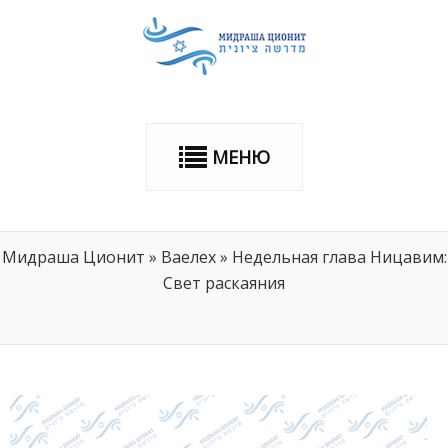
МЕНЮ
Мидраша Ционит
»
Ваелех
»
Недельная глава Ницавим:
Свет раскаяния