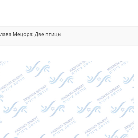
глава Мецора: Две птицы