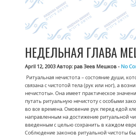
НЕДЕЛЬНАЯ ГЛАВА МЕ
April 12, 2003 Автор: рав Зеев Мешков -
No Co
Р
итуальная нечистота – состояние души, кот
связана с чистотой тела (рук или ног), а во
нечистоты». Она имеет практическое значение
путать ритуальную нечистоту с особыми зак
во все времена. Омовение рук перед едой хле
направленным на достижение ритуальной чис
введенным с целью сохранить в каждом евре
Соблюдение законов ритуальной чистоты бы