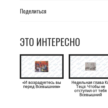
Поделиться
ЭТО ИНТЕРЕСНО
«И возрадуетесь вы
Недельная глава К
перед Всевышним»
Тецэ: Чтобы не
отступил от тебя
Всевышний