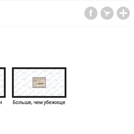
и
Больше, чем убежище