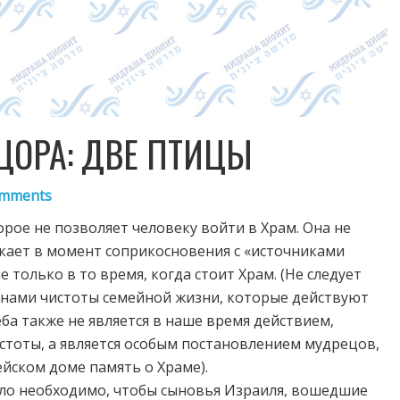
ЦОРА: ДВЕ ПТИЦЫ
mments
орое не позволяет человеку войти в Храм. Она не
зникает в момент соприкосновения с «источниками
 только в то время, когда стоит Храм. (Не следует
онами чистоты семейной жизни, которые действуют
ба также не является в наше время действием,
тоты, а является особым постановлением мудрецов,
йском доме память о Храме).
ло необходимо, чтобы сыновья Израиля, вошедшие