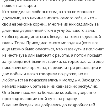
появляться евреи…
Кто заходил из любопытства, кто за компанию с
друзьями, кто начинал искать самого себя, а кто –
свои еврейские корни… Многие из них садились за
длинный деревянный стол в углу большого зала,
чтобы присоединиться к беседе на темы недельной
главы Торы. Приходило много молодежи (хотя все
еще можно было опасаться, что «засекут» и исключат
из института или выгонят с работы, а потом посадят
за тунеядство). Были и старики, которые застали еще
николаевские времена, пережили три революции и
две войны и плохо говорили по-русски, но из
любопытства подсаживались к молодым. Заходило
немало наших братьев и из кавказских республик.
Они были похожи на большие корабли, уверенно
прокладывающие свой путь на родину.
В наших беседах мы добрались до подробностей