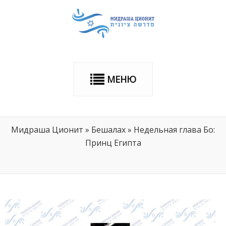
МЕНЮ
Мидраша Ционит
»
Бешалах
»
Недельная глава Бо:
Принц Египта