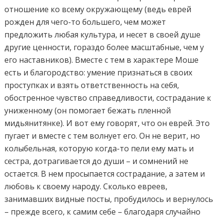
отношение ко всему окружающему (ведь еврей
рожден для чего-то большего, чем может
предложить любая культура, и несет в своей душе
другие ценности, гораздо более масштабные, чем у
его наставников). Вместе с тем в характере Моше
есть и благородство: умение признаться в своих
проступках и взять ответственность на себя,
обостренное чувство справедливости, сострадание к
униженному (он помогает бежать пленной
мидьянитянке). И вот ему говорят, что он еврей. Это
пугает и вместе с тем волнует его. Он не верит, но
колыбельная, которую когда-то пели ему мать и
сестра, дотрагивается до души – и сомнений не
остается. В нем просыпается сострадание, а затем и
любовь к своему народу. Сколько евреев,
занимавших видные посты, пробудилось и вернулось
– прежде всего, к самим себе – благодаря случайно