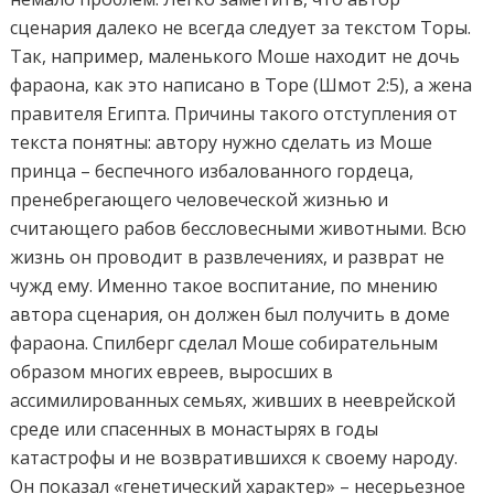
сценария далеко не всегда следует за текстом Торы.
Так, например, маленького Моше находит не дочь
фараона, как это написано в Торе (Шмот 2:5), а жена
правителя Египта. Причины такого отступления от
текста понятны: автору нужно сделать из Моше
принца – беспечного избалованного гордеца,
пренебрегающего человеческой жизнью и
считающего рабов бессловесными животными. Всю
жизнь он проводит в развлечениях, и разврат не
чужд ему. Именно такое воспитание, по мнению
автора сценария, он должен был получить в доме
фараона. Спилберг сделал Моше собирательным
образом многих евреев, выросших в
ассимилированных семьях, живших в нееврейской
среде или спасенных в монастырях в годы
катастрофы и не возвратившихся к своему народу.
Он показал «генетический характер» – несерьезное