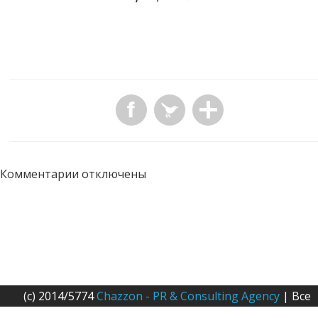
Комментарии отключены
(c) 2014/5774
Chazzon - PR & Consulting Agency
| Все
права защищены