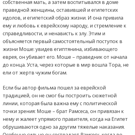
собственная мать, а затем воспитывался в доме
праведной женщины, оставившей и египетских
идолов, и египетский образ жизни. И она привила
ему и любовь к еврейскому народу, и стремление к
справедливости, и ненависть к злу. Этим и
объясняется первый самостоятельный поступок в
жизни Моше: увидев египтянина, избивающего
еврея, он убивает его. Моше – праведник от начала
до конца. Уста, через которые в мир вошла Тора, не
ели от жертв чужим богам.
Если бы автор фильма пошел за еврейской
традицией, он не смог бы построить сюжетной
линии, которая была важна ему с политической
точки зрения: Моше – брат Рамсеса, он привязан к
нему и жалеет упрямого правителя, когда на Египет
обрушиваются одно за другим тяжелые наказания.
Особенно сильно он сострадает Рамсесу, когда во