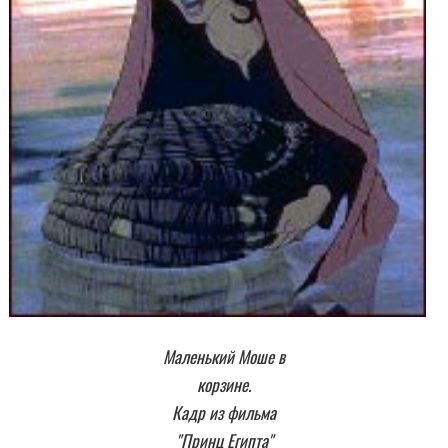
Маленький Моше в
корзине.
Кадр из фильма
"Принц Египта"