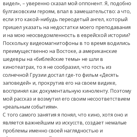
видел», – уверенно сказал мой оппонент. Я, подобно
булгаковским героям, впал в замешательство: а что,
если это какой-нибудь переодетый ангел, который
пришел указать на недостатки моего преподавания
и на мою неосведомленность в еврейской истории?
Поскольку видеомагнитофоны в то время водились
преимущественно на Востоке, а американские
шедевры на «библейские темы» не шли в
кинотеатрах, то я не сообразил, что гость из
солнечной Грузии достал где-то фильм «Десять
заповедей» и, прокрутив его на своем видике,
воспринял как документальную киноленту. Поэтому
мой рассказ и возмутил его своим несоответствием
«реальным событиям».
С того самого занятия я понял, что кино, хотя оно и
является важнейшим из искусств, создает немалые
проблемы именно своей наглядностью и