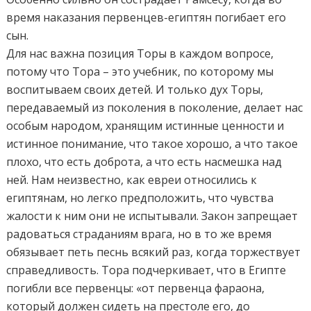
время наказания первенцев-египтян погибает его
сын.
Для нас важна позиция Торы в каждом вопросе,
потому что Тора – это учебник, по которому мы
воспитываем своих детей. И только дух Торы,
передаваемый из поколения в поколение, делает нас
особым народом, хранящим истинные ценности и
истинное понимание, что такое хорошо, а что такое
плохо, что есть доброта, а что есть насмешка над
ней. Нам неизвестно, как евреи относились к
египтянам, но легко предположить, что чувства
жалости к ним они не испытывали. Закон запрещает
радоваться страданиям врага, но в то же время
обязывает петь песнь всякий раз, когда торжествует
справедливость. Тора подчеркивает, что в Египте
погибли все первенцы: «от первенца фараона,
который должен сидеть на престоле его, до