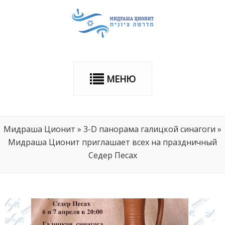
МЕНЮ
Мидраша Ционит
»
3-D панорама галицкой синагоги
»
Мидраша Ционит приглашает всех на праздничный
Седер Песах