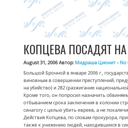
КОПЦЕВА ПОСАДЯТ НА 
August 31, 2006 Автор:
Мидраша Ционит
-
No
Большой Бронной в январе 2006 г., государ
виновным в совершении преступлений, преду
на убийство) и 282 (разжигание национальной
Кроме того, он попросил назначить обвиняем
отбыванием срока заключения в колонии стр
синагогу с целью убить евреев, а не покалечи
Действия Копцева, по словам прокурора, пр
также к унижению людей, находившихся в си