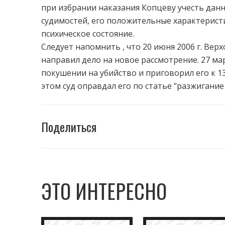
при избрании наказания Копцеву учесть данны
судимостей, его положительные характеристи
психическое состояние.
Следует напомнить , что 20 июня 2006 г. Вер
направил дело на новое рассмотрение. 27 м
покушении на убийство и приговорил его к 1
этом суд оправдал его по статье “разжигани
Поделиться
ЭТО ИНТЕРЕСНО