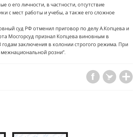
е о его личности, в частности, отсутствие
ки с мест работы и учебы, а также его сложное
ховный суд РФ отменил приговор по делу А.Копцева и
арта Мосгорсуд признал Копцева виновным в
3 годам заключения в колонии строгого режима. При
е межнациональной розни”.