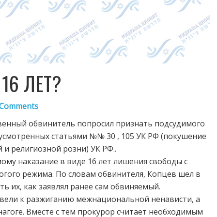
16 ЛЕТ?
 Comments
ственный обвинитель попросил признать подсудимого
смотренных статьями №№ 30 , 105 УК РФ (покушение
 и религиозной розни) УК РФ..
ому наказание в виде 16 лет лишения свободы с
огого режима. По словам обвинителя, Копцев шел в
ть их, как заявлял ранее сам обвиняемый.
ивели к разжиганию межнациональной ненависти, а
нагоге. Вместе с тем прокурор считает необходимым