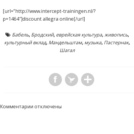
[url=”http://www.intercept-trainingen.nl/?
p=1464″]discount allegra online[/url]
Бабель
,
Бродский
,
еврейская культура
,
живопись
,
культурный вклад
,
Мандельштам
,
музыка
,
Пастернак
,
Шагал
Комментарии отключены