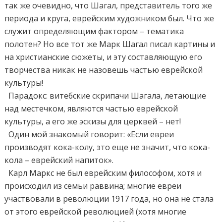
так же очевидно, что Шагал, представитель того же
периода и круга, еврейским художником был. Что же
служит определяющим фактором – тематика
полотен? Но все тот же Марк Шагал писал картины и
на христианские сюжеты, и эту составляющую его
творчества никак не назовешь частью еврейской
культуры!
Парадокс: витебские скрипачи Шагала, летающие
над местечком, являются частью еврейской
культуры, а его же эскизы для церквей – нет!
Один мой знакомый говорит: «Если евреи
производят кока-колу, это еще не значит, что кока-
кола – еврейский напиток».
Карл Маркс не был еврейским философом, хотя и
происходил из семьи раввина; многие евреи
участвовали в революции 1917 года, но она не стала
от этого еврейской революцией (хотя многие