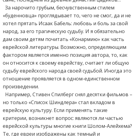
За нарочито грубым, бесчувственным стилем
«буденновца» проглядывает то, чего не смог, да и не
хотел прятать Исаак Бабель: любовь и боль за свой
народ, за его трагическую судьбу. И я обязательно
дам своим детям почитать «Конармию» как часть
еврейской литературы. Возможно, определяющим
фактором является именно позиция автора, то, как
он относится к своему еврейству, считает ли общую
судьбу еврейского народа своей судьбой. Иногда это
отношение проявляется в одном-единственном
произведении.
Например, Стивен Спилберг снял десятки фильмов –
но только «Список Шиндлера» стал вкладом в
еврейскую культуру. Если применять такие
критерии, возникнет вопрос: являются ли частью
еврейской культуры многие книги Шолом-Алейхема?
Те, где евреи изображены как темный и