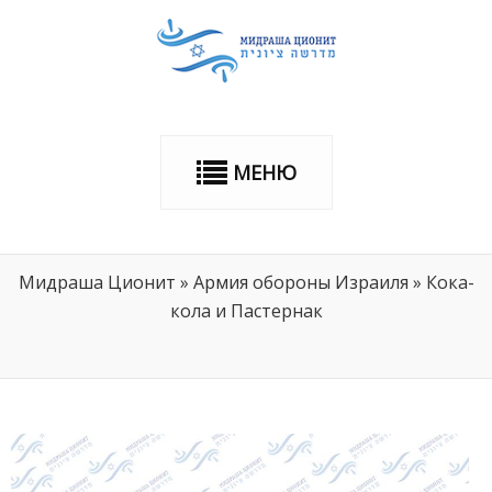
МЕНЮ
Мидраша Ционит
»
Армия обороны Израиля
»
Кока-
кола и Пастернак