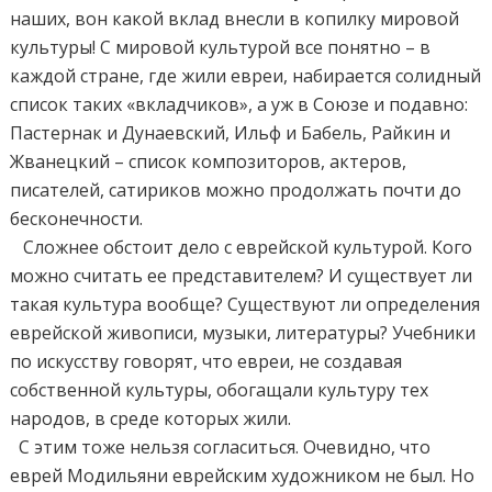
наших, вон какой вклад внесли в копилку мировой
культуры! С мировой культурой все понятно – в
каждой стране, где жили евреи, набирается солидный
список таких «вкладчиков», а уж в Союзе и подавно:
Пастернак и Дунаевский, Ильф и Бабель, Райкин и
Жванецкий – список композиторов, актеров,
писателей, сатириков можно продолжать почти до
бесконечности.
Сложнее обстоит дело с еврейской культурой. Кого
можно считать ее представителем? И существует ли
такая культура вообще? Существуют ли определения
еврейской живописи, музыки, литературы? Учебники
по искусству говорят, что евреи, не создавая
собственной культуры, обогащали культуру тех
народов, в среде которых жили.
С этим тоже нельзя согласиться. Очевидно, что
еврей Модильяни еврейским художником не был. Но