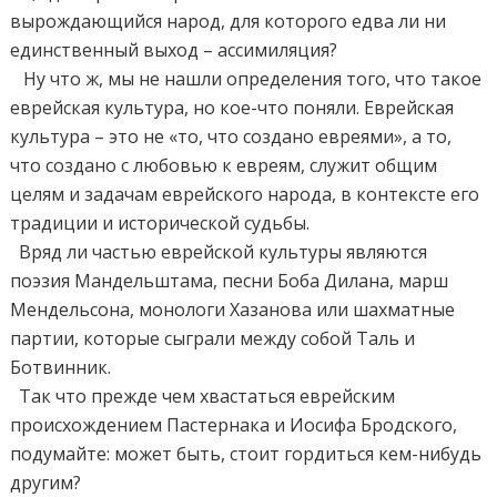
вырождающийся народ, для которого едва ли ни
единственный выход – ассимиляция?
Ну что ж, мы не нашли определения того, что такое
еврейская культура, но кое-что поняли. Еврейская
культура – это не «то, что создано евреями», а то,
что создано с любовью к евреям, служит общим
целям и задачам еврейского народа, в контексте его
традиции и исторической судьбы.
Вряд ли частью еврейской культуры являются
поэзия Мандельштама, песни Боба Дилана, марш
Мендельсона, монологи Хазанова или шахматные
партии, которые сыграли между собой Таль и
Ботвинник.
Так что прежде чем хвастаться еврейским
происхождением Пастернака и Иосифа Бродского,
подумайте: может быть, стоит гордиться кем-нибудь
другим?