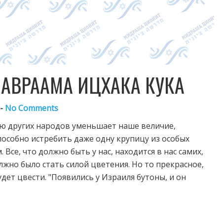
А АВРААМА ИЦХАКА КУКА
 -
No Comments
ью других народов уменьшает наше величие,
способно истребить даже одну крупицу из особых
 Все, что должно быть у нас, находится в нас самих,
лжно было стать силой цветения. Но то прекрасное,
дет цвести. "Появились у Израиля бутоны, и он