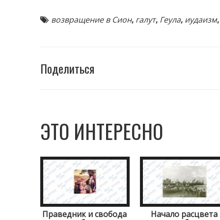
возвращение в Сион
,
галут
,
Геула
,
иудаизм
Поделиться
ЭТО ИНТЕРЕСНО
Праведник и свобода
Начало расцвета