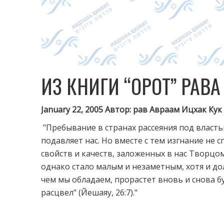
ИЗ КНИГИ “ОРОТ” РАВ
January 22, 2005 Автор: рав Авраам Ицхак Кук
"Пребывание в странах рассеяния под власт
подавляет нас. Но вместе с тем изгнание не 
свойств и качеств, заложенных в нас Творцом.
однако стало малым и незаметным, хотя и до
чем мы обладаем, прорастет вновь и снова бу
расцвел" (Йешаяу, 26:7)."