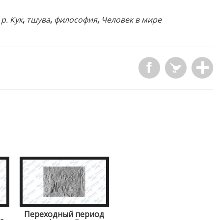
,
р. Кук
,
тшува
,
философия
,
Человек в мире
Переходный период