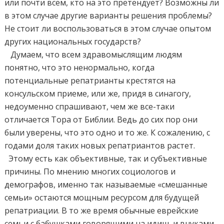
или почти всем, кто на это претендует? Возможны ли
в этом случае другие варианты решения проблемы?
Не стоит ли воспользоваться в этом случае опытом
других национальных государств?
Думаем, что всем здравомыслящим людям
понятно, что это ненормально, когда
потенциальные репатрианты крестятся на
консульском приеме, или же, придя в синагогу,
недоуменно спрашивают, чем же все-таки
отличается Тора от Библии. Ведь до сих пор они
были уверены, что это одно и то же. К сожалению, с
годами доля таких новых репатриантов растет.
Этому есть как объективные, так и субъективные
причины. По мнению многих социологов и
демографов, именно так называемые «смешанные
семьи» остаются мощным ресурсом для будущей
репатриации. В то же время обычные еврейские
семьи с бабушками говорящими на идиш, и внуками,