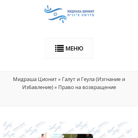
МЕНЮ
Мидраша Ционит
»
Галут и Геула (Изгнание и
Избавление)
»
Право на возвращение