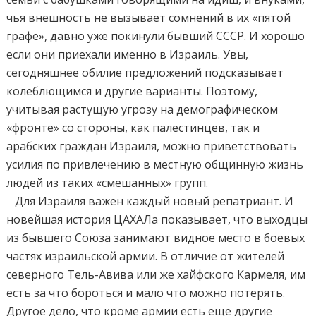
чья внешность не вызывает сомнений в их «пятой
графе», давно уже покинули бывший СССР. И хорошо
если они приехали именно в Израиль. Увы,
сегодняшнее обилие предложений подсказывает
колеблющимся и другие варианты. Поэтому,
учитывая растущую угрозу на демографическом
«фронте» со стороны, как палестинцев, так и
арабских граждан Израиля, можно приветствовать
усилия по привлечению в местную общинную жизнь
людей из таких «смешанных» групп.
Для Израиля важен каждый новый репатриант. И
новейшая история ЦАХАЛа показывает, что выходцы
из бывшего Союза занимают видное место в боевых
частях израильской армии. В отличие от жителей
северного Тель-Авива или же хайфского Кармеля, им
есть за что бороться и мало что можно потерять.
Другое дело, что кроме армии есть еще другие