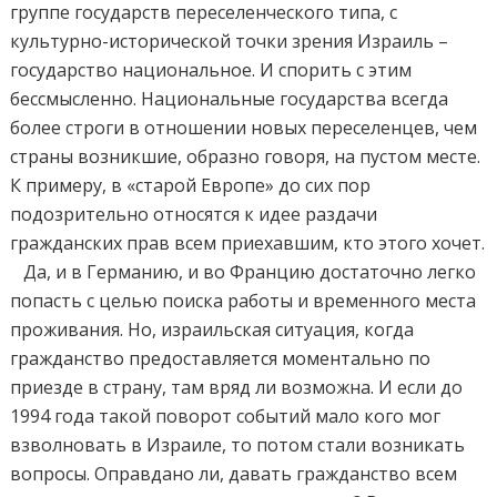
группе государств переселенческого типа, с
культурно-исторической точки зрения Израиль –
государство национальное. И спорить с этим
бессмысленно. Национальные государства всегда
более строги в отношении новых переселенцев, чем
страны возникшие, образно говоря, на пустом месте.
К примеру, в «старой Европе» до сих пор
подозрительно относятся к идее раздачи
гражданских прав всем приехавшим, кто этого хочет.
Да, и в Германию, и во Францию достаточно легко
попасть с целью поиска работы и временного места
проживания. Но, израильская ситуация, когда
гражданство предоставляется моментально по
приезде в страну, там вряд ли возможна. И если до
1994 года такой поворот событий мало кого мог
взволновать в Израиле, то потом стали возникать
вопросы. Оправдано ли, давать гражданство всем