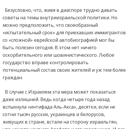
Безусловно, что, живя в диаспоре трудно давать
советы на темы внутриизраильской политики. Но
можно предположить, что своеобразный
«испытательный срок» для приехавших иммигрантов
со «сложной» еврейской автобиографией мог бы
быть полезен сегодня. В этом нет ничего
оскорбительного или шовинистического. Любое
государство вправе контролировать
потенциальный состав своих жителей и уж тем более
граждан.
В случае с Израилем эта мера может показаться
даже излишней. Ведь когда четыре года назад
вспыхнула «интифада Аль-Акса», десятки, если не
сотни тысяч русских, украинцев и белорусов,
живущих в стране, встали на сторону израильтян,