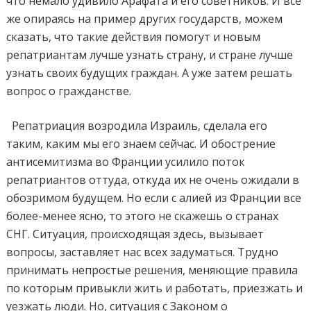
что немало удивило Арафата и его советников. И все
же опираясь на пример других государств, можем
сказать, что такие действия помогут и новым
репатриантам лучше узнать страну, и стране лучше
узнать своих будущих граждан. А уже затем решать
вопрос о гражданстве.
Репатриация возродила Израиль, сделала его
таким, каким мы его знаем сейчас. И обострение
антисемитизма во Франции усилило поток
репатриантов оттуда, откуда их не очень ожидали в
обозримом будущем. Но если с алией из Франции все
более-менее ясно, то этого не скажешь о странах
СНГ. Ситуация, происходящая здесь, вызывает
вопросы, заставляет нас всех задуматься. Трудно
принимать непростые решения, меняющие правила
по которым привыкли жить и работать, приезжать и
уезжать люди. Но, ситуация с Законом о