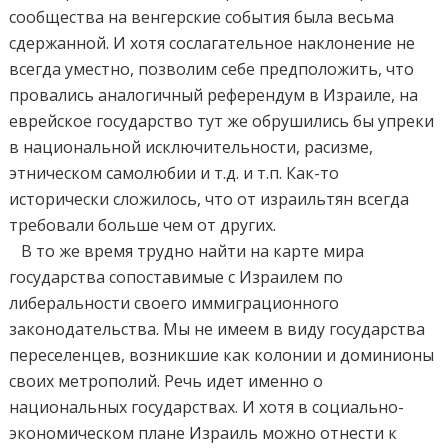
сообщества на венгерские события была весьма
сдержанной. И хотя сослагательное наклонение не
всегда уместно, позволим себе предположить, что
провались аналогичный референдум в Израиле, на
еврейское государство тут же обрушились бы упреки
в национальной исключительности, расизме,
этническом самолюбии и т.д. и т.п. Как-то
исторически сложилось, что от израильтян всегда
требовали больше чем от других.
В то же время трудно найти на карте мира
государства сопоставимые с Израилем по
либеральности своего иммиграционного
законодательства. Мы не имеем в виду государства
переселенцев, возникшие как колонии и доминионы
своих метрополий. Речь идет именно о
национальных государствах. И хотя в социально-
экономическом плане Израиль можно отнести к