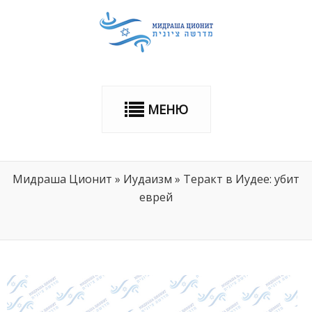
МЕНЮ
Мидраша Ционит
»
Иудаизм
»
Теракт в Иудее: убит
еврей