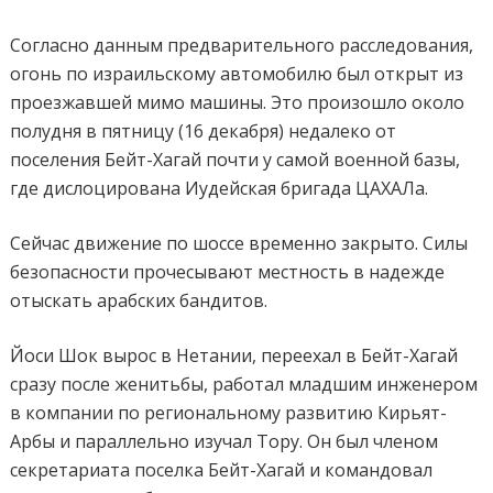
Согласно данным предварительного расследования,
огонь по израильскому автомобилю был открыт из
проезжавшей мимо машины. Это произошло около
полудня в пятницу (16 декабря) недалеко от
поселения Бейт-Хагай почти у самой военной базы,
где дислоцирована Иудейская бригада ЦАХАЛа.
Сейчас движение по шоссе временно закрыто. Силы
безопасности прочесывают местность в надежде
отыскать арабских бандитов.
Йоси Шок вырос в Нетании, переехал в Бейт-Хагай
сразу после женитьбы, работал младшим инженером
в компании по региональному развитию Кирьят-
Арбы и параллельно изучал Тору. Он был членом
секретариата поселка Бейт-Хагай и командовал