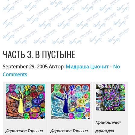
ЧАСТЬ 3. В ПУСТЫНЕ
September 29, 2005 Автор:
Мидраша Ционит
-
No
Comments
Приношения
даров для
Дарование Торы на
Дарование Торы на