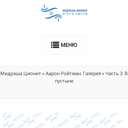
МЕНЮ
Мидраша Ционит
»
Аарон Ройтман. Галерея
»
Часть 3. В
пустыне