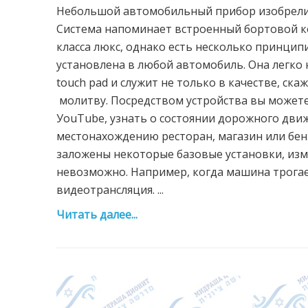
Небольшой автомобильный прибор изобрели и
Система напоминает встроенный бортовой 
класса люкс, однако есть несколько принцип
установлена в любой автомобиль. Она легко 
touch pad и служит не только в качестве, ск
молитву. Посредством устройства вы можете 
УouТube, узнать о состоянии дорожного дви
местонахождению ресторан, магазин или бен
заложены некоторые базовые установки, изм
невозможно. Например, когда машина трогае
видеотрансляция. ...
Читать далее...