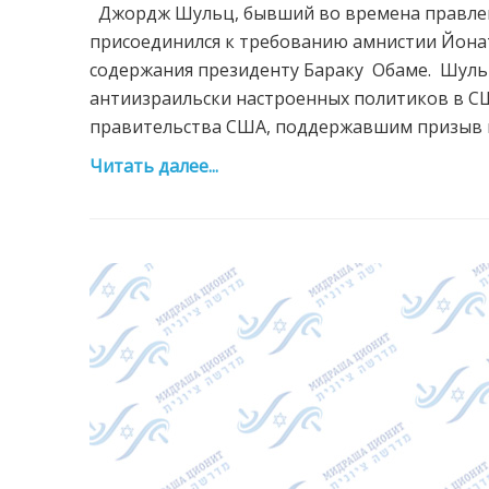
Джордж Шульц, бывший во времена правлен
присоединился к требованию амнистии Йона
содержания президенту Бараку Обаме. Шульц
антиизраильски настроенных политиков в С
правительства США, поддержавшим призыв к
Читать далее...