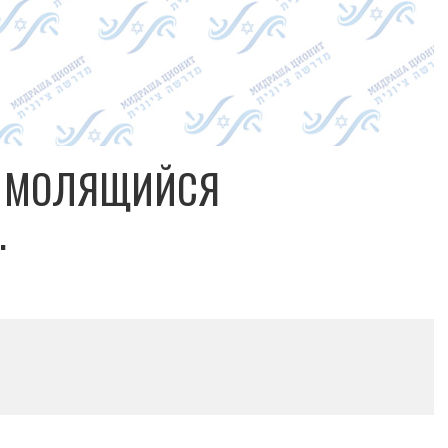
Н МОЛЯЩИЙСЯ
.