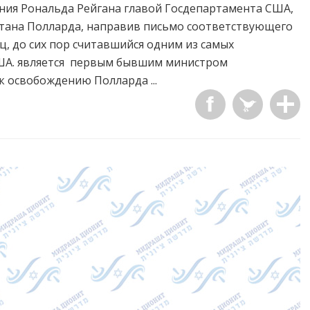
ия Рональда Рейгана главой Госдепартамента США,
тана Полларда, направив письмо соответствующего
, до сих пор считавшийся одним из самых
ША. является первым бывшим министром
 освобождению Полларда ...