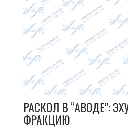
РАСКОЛ В “АВОДЕ”: Э
ФРАКЦИЮ