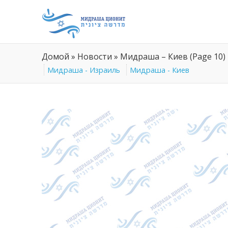
Домой
»
Новости
»
Мидраша – Киев
(Page 10)
Мидраша - Израиль
Мидраша - Киев