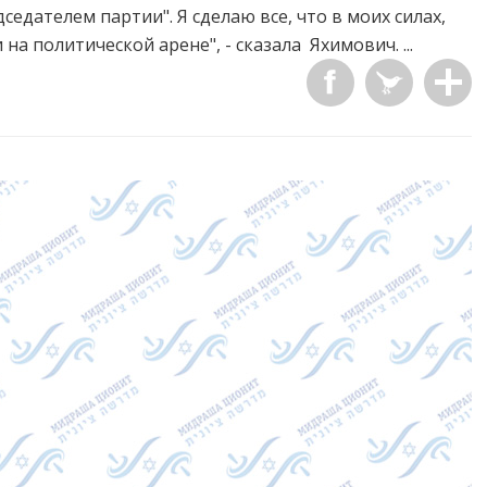
едателем партии". Я сделаю все, что в моих силах,
а политической арене", - сказала Яхимович. ...