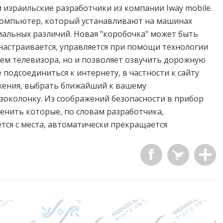
зраильские разработчики из компании Iway mobile.
компьютер, который устанавливают на машинах
иальных различий. Новая "коробочка" может быть
настраивается, управляется при помощи технологии
ажем телевизора, но и позволяет озвучить дорожную
подсоединиться к интернету, в частности к сайту
жения, выбрать ближайший к вашему
зоколонку. Из соображений безопасности в прибор
енить которые, по словам разработчика,
тся с места, автоматически прекращается