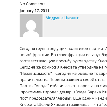
No Comments
January 17, 2011
Мидраша Ционит
Сегодня группа ведущих политиков партии "А
новой фракции. Во главе фракции встанут Эх
соответствующую просьбу руководству Кнессе
Сегодня же комиссия Кнессета утвердила на 
"Независимость". Сегодня же бывшие товари
правительства Первым заявил о своей отста
Партия "Авода" избавилась от нароста на свое
прокомментировал демарш Эхуда Барака Ицха
пост председателя "Аводы". Ещё одним канди
Кнессета Шелли Яхимович заявившая, что "р