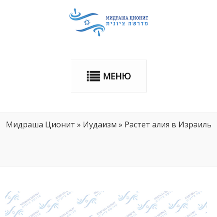
МЕНЮ
Мидраша Ционит
»
Иудаизм
»
Растет алия в Израиль