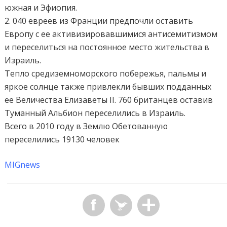
южная и Эфиопия.
2. 040 евреев из Франции предпочли оставить
Европу с ее активизировавшимися антисемитизмом
и переселиться на постоянное место жительства в
Израиль.
Тепло средиземноморского побережья, пальмы и
яркое солнце также привлекли бывших подданных
ее Величества Елизаветы II. 760 британцев оставив
Туманный Альбион переселились в Израиль.
Всего в 2010 году в Землю Обетованную
переселились 19130 человек
MIGnews