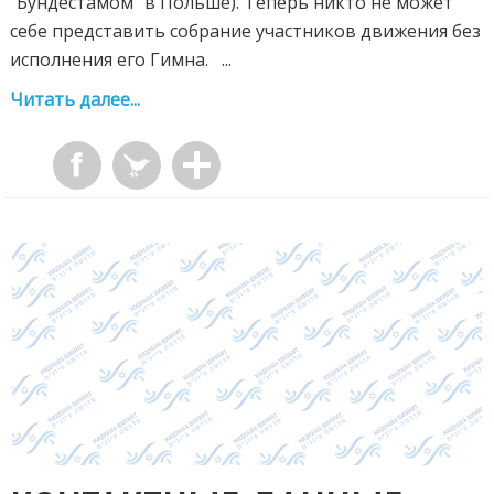
"Бундестамом" в Польше). Теперь никто не может
себе представить собрание участников движения без
исполнения его Гимна. ...
Читать далее...