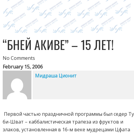
“БНЕЙ АКИВЕ” – 15 ЛЕТ!
No Comments
February 15, 2006
Мидраша Ционит
Первой частью праздничной программы был седер Т
би-Шват – каббалистическая трапеза из фруктов и
злаков, установленная в 16-м веке мудрецами Цфата