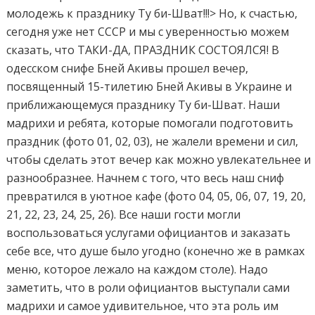
молодежь к празднику Ту би-Шват!!!> Но, к счастью,
сегодня уже нет СССР и мы с уверенностью можем
сказать, что ТАКИ-ДА, ПРАЗДНИК СОСТОЯЛСЯ! В
одесском снифе Бней Акивы прошел вечер,
посвященный 15-тилетию Бней Акивы в Украине и
приближающемуся празднику Ту би-Шват. Наши
мадрихи и ребята, которые помогали подготовить
праздник (фото 01, 02, 03), не жалели времени и сил,
чтобы сделать этот вечер как можно увлекательнее и
разнообразнее. Начнем с того, что весь наш сниф
превратился в уютное кафе (фото 04, 05, 06, 07, 19, 20,
21, 22, 23, 24, 25, 26). Все наши гости могли
воспользоваться услугами официантов и заказать
себе все, что душе было угодно (конечно же в рамках
меню, которое лежало на каждом столе). Надо
заметить, что в роли официантов выступали сами
мадрихи и самое удивительное, что эта роль им