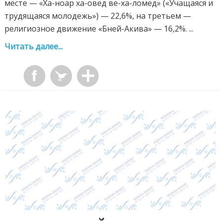
месте — «Ха-ноар ха-овед ве-ха-ломед» («Учащаяся и
трудящаяся молодежь») — 22,6%, на третьем —
религиозное движение «Бней-Акива» — 16,2%. ...
Читать далее...