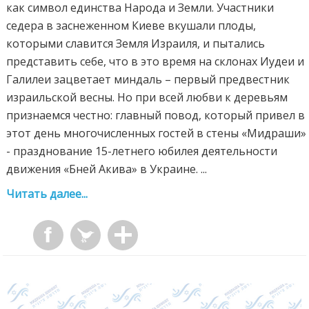
как символ единства Народа и Земли. Участники
седера в заснеженном Киеве вкушали плоды,
которыми славится Земля Израиля, и пытались
представить себе, что в это время на склонах Иудеи и
Галилеи зацветает миндаль – первый предвестник
израильской весны. Но при всей любви к деревьям
признаемся честно: главный повод, который привел в
этот день многочисленных гостей в стены «Мидраши»
- празднование 15-летнего юбилея деятельности
движения «Бней Акива» в Украине. ...
Читать далее...