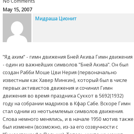
No Comments
May 15, 2007
Мидраша Ционит
"Яд ахим" - гимн движения Бней Акива Гимн движения
- один из важнейших символов "Бней Акива". Он был
создан Рабби Моше Цви Нерия (первоначально
известным как Хавер Минкин), который был в числе
первых активистов движения и сочинил Гимн
движения во время праздника Суккот в 5692(1932)
году на собрании мадрихов в Кфар Сабе. Вскоре Гимн
стал одним из неотъемлемых символов движения.
Слова немного менялись, и в начале 1950 мотив также
был изменен (возможно, из-за его созвучности с