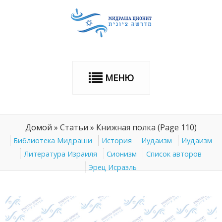
МЕНЮ
Домой
»
Статьи
»
Книжная полка
(Page 110)
Библиотека Мидраши
История
Иудаизм
Иудаизм
Литература Израиля
Сионизм
Список авторов
Эрец Исраэль