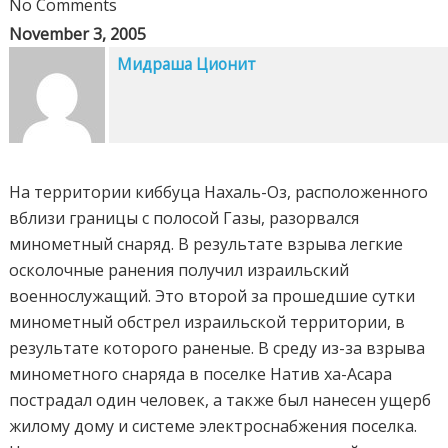
No Comments
November 3, 2005
Мидраша Ционит
На территории киббуца Нахаль-Оз, расположенного
вблизи границы с полосой Газы, разорвался
минометный снаряд. В результате взрыва легкие
осколочные ранения получил израильский
военнослужащий. Это второй за прошедшие сутки
минометный обстрел израильской территории, в
результате которого раненые. В среду из-за взрыва
минометного снаряда в поселке Натив ха-Асара
пострадал один человек, а также был нанесен ущерб
жилому дому и системе электроснабжения поселка.