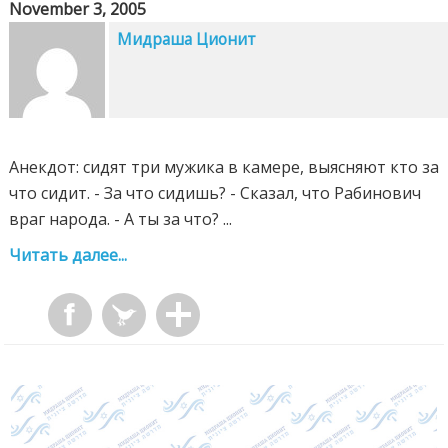
November 3, 2005
Мидраша Ционит
Анекдот: сидят три мужика в камере, выясняют кто за
что сидит. - За что сидишь? - Сказал, что Рабинович
враг народа. - А ты за что? ...
Читать далее...