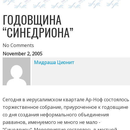
ГОДОВЩИНА
“СИНЕДРИОНА”
No Comments
November 2, 2005
Мидраша Ционит
Сегодня в иерусалимском квартале Ар-Ноф состоялось
торжественное собрание, приуроченное к годовщине
со дня создания неформального объединения
раввинов, именуемого не много не мало -
"Синедрион". Мероприятие состоялось в местной