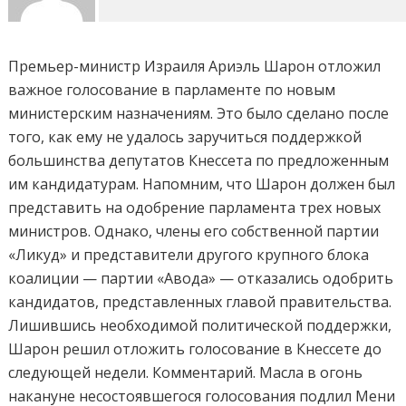
Премьер-министр Израиля Ариэль Шарон отложил
важное голосование в парламенте по новым
министерским назначениям. Это было сделано после
того, как ему не удалось заручиться поддержкой
большинства депутатов Кнессета по предложенным
им кандидатурам. Напомним, что Шарон должен был
представить на одобрение парламента трех новых
министров. Однако, члены его собственной партии
«Ликуд» и представители другого крупного блока
коалиции — партии «Авода» — отказались одобрить
кандидатов, представленных главой правительства.
Лишившись необходимой политической поддержки,
Шарон решил отложить голосование в Кнессете до
следующей недели. Комментарий. Масла в огонь
накануне несостоявшегося голосования подлил Мени