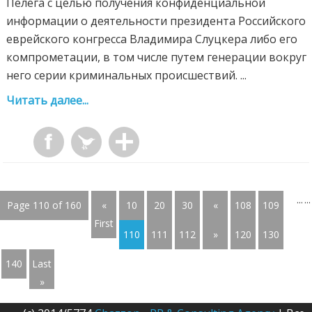
Пелега с целью получения конфиденциальной
информации о деятельности президента Российского
еврейского конгресса Владимира Слуцкера либо его
компрометации, в том числе путем генерации вокруг
него серии криминальных происшествий. ...
Читать далее...
...
...
Page 110 of 160
«
10
20
30
«
108
109
First
110
111
112
»
120
130
140
Last
»