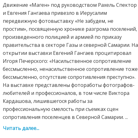
Движение «Маген» под руководством Рахель Спектор
и Евгения Гангаева привезло в Иерусалим
передвижную фотовыставку «Не забудем, не
простим», посвященную хронике разгрома поселений,
произведенного полицией и армией по приказу
правительства в секторе Газы и северной Самарии. Н
открытии выставки Евгений Гангаев процитировал
Игоря Печерского: «Насильственное сопротивление
бессмысленно, ненасильственное сопротивление тоже
бессмысленно, отсутствие сопротивления преступно».
На выставке представлены фотоработы фотографов-
любителей и профессионалов, в том числе Виктора
Кардашова, лишившегося работы за
профессиональную смелость при съемках сцен
сопротивления поселенцев в Северной Самарии. ...
Читать далее...