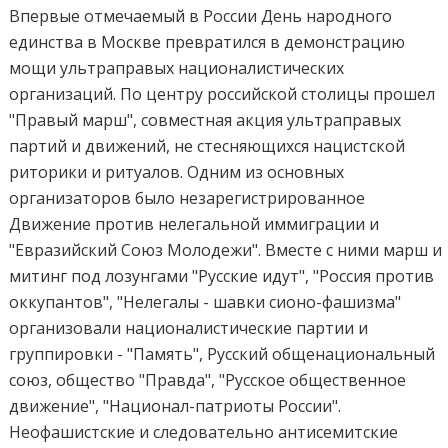
Впервые отмечаемый в России День народного
единства в Москве превратился в демонстрацию
мощи ультраправых националистических
организаций. По центру российской столицы прошел
"Правый марш", совместная акция ультраправых
партий и движений, не стесняющихся нацистской
риторики и ритуалов. Одним из основных
организаторов было незарегистрированное
Движение против нелегальной иммиграции и
"Евразийский Союз Молодежи". Вместе с ними марш и
митинг под лозунгами "Русские идут", "Россия против
оккупантов", "Нелегалы - шавки сиoно-фашизма"
организовали националистические партии и
группировки - "Память", Русский общенациональный
союз, общество "Правда", "Русское общественное
движение", "Национал-патриоты России".
Неофашистские и следовательно антисемитские