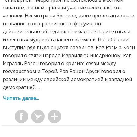
синагоге, и в нем приняли участие несколько сот
человек. Несмотря на броское, даже провокационное
название этого раввинского форума, он
действительно объединяет немало авторитетных и
известных мудрецов нашего времени. На собрании
выступил ряд выдающихся раввинов. Рав Рээм а-Коэн
говорил о связи народа Израиля с Синедрионом. Рав
Исраэль Розен говорил о кризисе связи между
государством и Торой. Рав Рацон Аруси говорил о
различии между еврейской демократией и западной
демократией. ...
Читать далее...