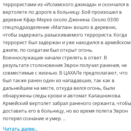
террористами из «Исламского джихада» и скончался в
вертолете по дороге в больницу. Бой произошел в
деревне Кфар-Мерке около Дженина. Около 03:00
спецподразделение «Маглан» вошло в деревню,
чтобы задержать разыскиваемого террориста. Когда
террорист был задержан и уже находился в армейском
джипе, по солдатам был открыт огонь.
Военнослужащие начали стрелять в ответ. В
результате столкновения Эврон получил ранения, не
совместимые с жизнью. В ЦАХАЛе предполагают, что
был также ранен один из нападавших, так как в
дальнейшем на месте, откуда велся огонь, были
обнаружены следы крови и автомат Калашникова.
Армейский вертолет забрал раненого сержанта, чтоб
доставить его в больницу, но во время полета Эврон
потерял сознание и умер. ...
Читать далее...