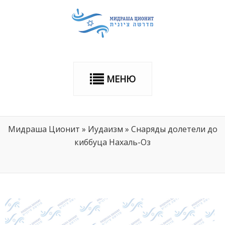
МЕНЮ
Мидраша Ционит
»
Иудаизм
»
Снаряды долетели до
киббуца Нахаль-Оз