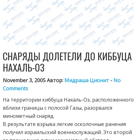
СНАРЯДЫ ДОЛЕТЕЛИ ДО КИББУЦА
НАХАЛЬ-ОЗ
November 3, 2005 Автор:
Мидраша Ционит
-
No
Comments
На территории киббуца Нахаль-Оз, расположенного
вблизи границы с полосой Газы, разорвался
минометный снаряд.
В результате взрыва легкие осколочные ранения
получил израильский военнослужащий. Это второй