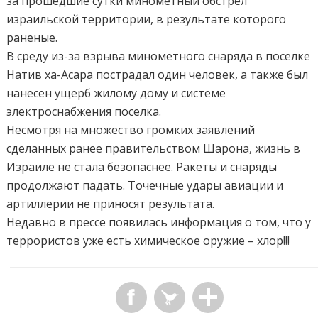
за прошедшие сутки минометный обстрел
израильской территории, в результате которого
раненые.
В среду из-за взрыва минометного снаряда в поселке
Натив ха-Асара пострадал один человек, а также был
нанесен ущерб жилому дому и системе
электроснабжения поселка.
Несмотря на множество громких заявлений
сделанных ранее правительством Шарона, жизнь в
Израиле не стала безопаснее. Ракеты и снаряды
продолжают падать. Точечные удары авиации и
артиллерии не приносят результата.
Недавно в прессе появилась информация о том, что у
террористов уже есть химическое оружие – хлор!!!