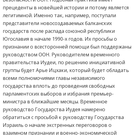
прецеденты в новейшей истории и потому является
легитимной. Именно так, например, поступали
представители новосоздаваемых балканских
государств после распада союзной республики
Югославия в начале 1990-х годов. Их просьбы о
признании о всесторонней помощи был поддержаны
руководством ООН. Руководителем временного
правительства Иудеи, по решению инициативной
группы будет Арье Ицхаки, который будет обладать
всеми полномочиями главы независимого
государства вплоть до проведения свободных
парламентских выборов и избрания премьер-
министра в ближайшие месяцы. Временное
руководство Государства Иудея намерено
обратиться с просьбой к руководству Государства
Израиль о начале экстренных переговоров о
взаимном признании и военно-экономической