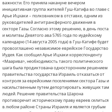
важности. Его приняла накануне вечером
инициативная группа жителей Гуш-Катифа во главе с
Арье Ицхаки – полковником в отставке, одним из
руководителей антитрансферного движения в
секторе Газы. Согласно этому решению, в день поста
и молитвы Девятого ава 5765 года по иудейскому
календарю (14 августа 2005 года) в Гуш-Катифе будет
провозглашено независимое еврейское Государство
Иудея. Как сообщил Арье Ицхаки корреспонденту
<Маарива>, необходимость такого политического
шага была продиктована односторонним решением
правительства государства Израиль отказаться от
контроля за еврейскими поселениями сектора Газы и
насильственным путем депортировать живущих там
людей. Решение правительства Шарона
противоречит историческому праву евреев селиться
в любом районе Страны Израиля и является грубым