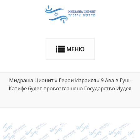
МЕНЮ
Мидраша Ционит
»
Герои Израиля
»
9 Ава в Гуш-
Катифе будет провозглашено Государство Иудея