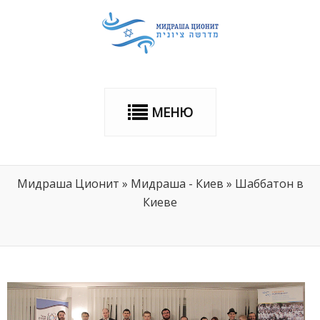
МЕНЮ
Мидраша Ционит
»
Мидраша - Киев
»
Шаббатон в
Киеве