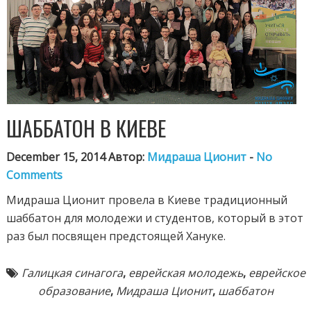
ШАББАТОН В КИЕВЕ
December 15, 2014 Автор:
Мидраша Ционит
-
No
Comments
Мидраша Ционит провела в Киеве традиционный
шаббатон для молодежи и студентов, который в этот
раз был посвящен предстоящей Хануке.
Галицкая синагога
,
еврейская молодежь
,
еврейское
образование
,
Мидраша Ционит
,
шаббатон