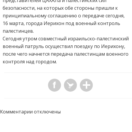
представителей ЦАХАЛа и палестинских сил
безопасности, на которых обе стороны пришли к
принципиальному соглашению о передаче сегодня,
16 марта, города Иерихон под военный контроль
палестинцев.
Сегодня утром совместный израильско-палестинский
военный патруль осуществил поездку по Иерихону,
после чего начнется передача палестинцам военного
контроля над городом.
Комментарии отключены