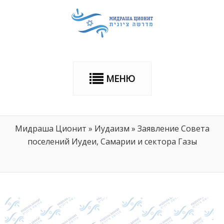
МЕНЮ
Мидраша Ционит
»
Иудаизм
»
Заявление Совета
поселений Иудеи, Самарии и сектора Газы