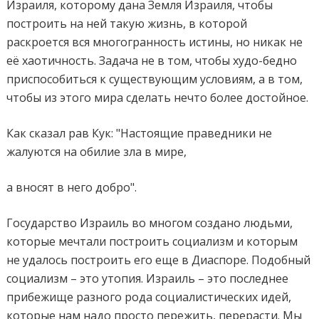
Израиля, которому дана Земля Израиля, чтобы
построить на ней такую жизнь, в которой
раскроется вся многогранность истины, но никак не
её хаотичность. Задача не в том, чтобы худо-бедно
приспособиться
к существующим условиям, а в том,
чтобы из этого мира сделать нечто более достойное.
Как сказал рав Кук: "Настоящие праведники не
жалуются на обилие зла в мире,
а вносят в него добро".
Государство Израиль во многом создано людьми,
которые мечтали построить социализм и которым
не удалось построить его еще в Диаспоре. Подобный
социализм – это утопия. Израиль – это последнее
прибежище разного рода социалистических идей,
которые нам надо просто пережить, перерасти. Мы