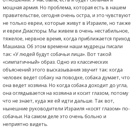
мощная армия. Но проблема, которая есть в нашем
правительстве, сегодня очень остра, и это чувствуют
не только евреи, которые живут в Израиле, но также
и евреи Диаспоры. Мы живем в очень нестабильное,
тяжелое, нервное время, когда приближается приход
Машиаха. Об этом времени наши мудрецы писали
так: «У людей будут собачьи лица». Вот такой
«симпатичный» образ. Одно из классических
объяснений этого высказывания звучит так: когда
человек ведет собаку на поводке, собака думает, что
она ведет хозяина. Но когда собака доходит до угла,
она оглядывается на хозяина и косит глазом, потому
что не знает, куда же ей идти дальше. Так вот,
нынешние руководители Израиля «косят глазом» по-
собачьи. На самом деле это очень больно и
неприятно видеть.