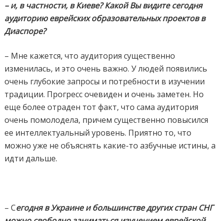
– и, в частности, в Киеве? Какой Вы видите сегодня
аудиторию еврейских образовательных проектов в
Диаспоре?
– Мне кажется, что аудитория существенно
изменилась, и это очень важно. У людей
появились
очень глубокие запросы и потребности в изучении
традиции. Прогресс очевиден и очень заметен. Но
еще более отраден тот факт, что сама аудитория
очень помолодела, причем существенно повысился
ее интеллектуальный уровень. Приятно то, что
можно уже не объяснять какие-то азбучные истины, а
идти дальше.
– С
егодня в Украине и большинстве других стран СНГ
можно свободно заниматься изучением еврейской