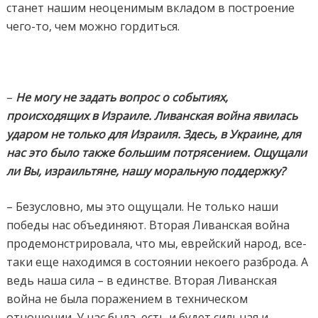
станет нашим неоценимым вкладом в построение
чего-то, чем можно гордиться.
–
Не могу не задать вопрос о событиях,
происходящих в Израиле.
Ливанская война
явилась
ударом не только для Израиля. Здесь, в Украине, для
нас это было также большим потрясением. Ощущали
ли Вы, израильтяне, нашу моральную поддержку?
– Безусловно, мы это ощущали. Не только наши
победы нас объединяют. Вторая Ливанская война
продемонстрировала, что мы, еврейский народ, все-
таки еще находимся в состоянии некоего разброда. А
ведь наша сила – в единстве. Вторая Ливанская
война не была поражением в техническом
отношении. У нас была, есть и будет сильная и