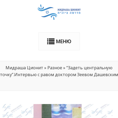
МЕНЮ
Мидраша Ционит
»
Разное
»
“Задеть центральную
точку”.Интервью с равом доктором Зеевом Дашевским