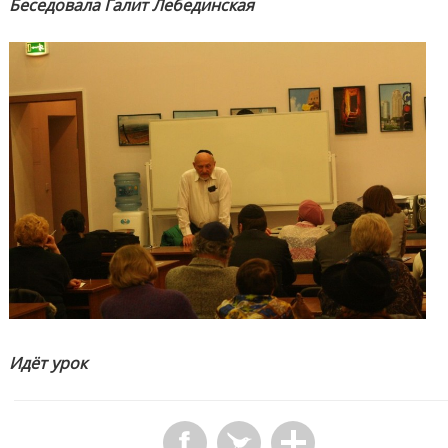
Беседовала Галит
Лебединская
Идёт урок