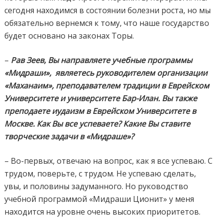
сегодня находимся в состоянии болезни роста, но мы
обязательно вернемся
к тому, что наше государство
будет основано на законах Торы.
–
Рав Зеев, Вы направляете учебные программы
«Мидраши»,
являетесь руководителем организации
«Маханаим», преподавателем традиции в Еврейском
Университете и университете Бар-Илан. Вы также
преподаете иудаизм в Еврейском Университете в
Москве. Как Вы все успеваете? Какие Вы ставите
творческие задачи в «Мидраше»?
–
Во-первых, отвечаю на вопрос, как я все успеваю. С
трудом, поверьте, с трудом. Не успеваю сделать,
увы, и половины задуманного. Но руководство
учебной программой «Мидраши Ционит» у меня
находится на уровне очень высоких приоритетов.