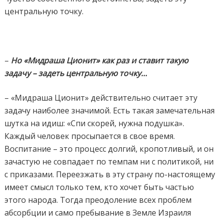
центральную точку.
–
Но «Мидраша Ционит» как раз и ставит такую
задачу – задеть центральную точку…
– «Мидраша Ционит» действительно считает эту
задачу наиболее значимой. Есть такая замечательная
шутка на идиш: «Спи скорей, нужна подушка».
Каждый человек просыпается в свое время.
Воспитание – это процесс долгий, кропотливый, и он
зачастую не совпадает по темпам ни с политикой, ни
с приказами. Переезжать в эту страну по-настоящему
имеет смысл только тем, кто хочет быть частью
этого народа. Тогда преодоление всех проблем
абсорбции и
само пребывание в Земле Израиля