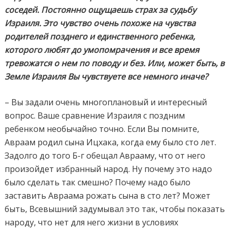
соседей. Постоянно ощущаешь страх за судьбу
Израиля. Это чувство очень похоже на чувства
родителей позднего и единственного ребенка,
которого любят до умопомрачения и все время
тревожатся о нем по поводу и без. Или,
может быть, в
Земле Израиля Вы чувствуете все немного иначе?
– Вы задали очень многоплановый и интересный
вопрос. Ваше сравнение Израиля с поздним
ребенком необычайно точно. Если Вы помните,
Авраам родил сына Ицхака, когда ему было сто лет.
Задолго до того Б-г обещал Аврааму, что от него
произойдет избранный народ. Ну почему это надо
было сделать так смешно? Почему надо было
заставить Авраама рожать сына в сто лет? Может
быть, Всевышний задумывал это так, чтобы показать
народу, что нет для него жизни в условиях