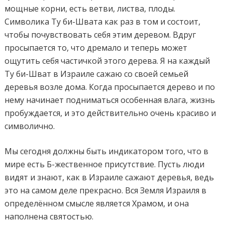
мощные корни, есть ветви, листва, плоды.
Символика Ту би-Швата как раз в том и состоит,
чтобы почувствовать себя этим деревом. Вдруг
просыпается то, что дремало и теперь может
ощутить себя частичкой этого дерева. Я на каждый
Ту би-Шват в Израиле сажаю со своей семьей
деревья возле дома. Когда просыпается дерево и по
нему начинает подниматься особенная влага, жизнь
пробуждается, и это действительно очень красиво и
символично.
Мы сегодня
должны быть индикатором
того, что в
мире есть Б-жественное присутствие. Пусть люди
видят и знают, как в Израиле сажают деревья, ведь
это на самом деле прекрасно. Вся Земля Израиля в
определённом смысле является Храмом, и она
наполнена святостью.