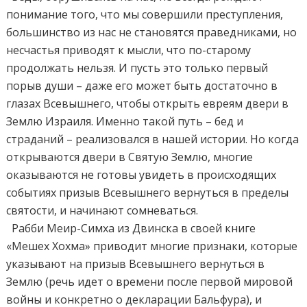
понимание того, что мы совершили преступления,
большинство из нас не становятся праведниками, но
несчастья приводят к мысли, что по-старому
продолжать нельзя. И пусть это только первый
порыв души – даже его может быть достаточно в
глазах Всевышнего, чтобы открыть евреям двери в
Землю Израиля. Именно такой путь – бед и
страданий – реализовался в нашей истории. Но когда
открываются двери в Святую Землю, многие
оказываются не готовы увидеть в происходящих
событиях призыв Всевышнего вернуться в пределы
святости, и начинают сомневаться.
Рабби Меир-Симха из Двинска в своей книге
«Мешех Хохма» приводит многие признаки, которые
указывают на призыв Всевышнего вернуться в
Землю (речь идет о времени после первой мировой
войны и конкретно о декларации Бальфура), и