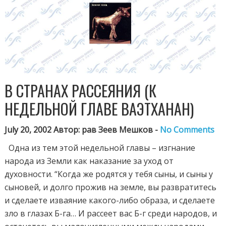
В СТРАНАХ РАССЕЯНИЯ (К
НЕДЕЛЬНОЙ ГЛАВЕ ВАЭТХАНАН)
July 20, 2002 Автор: рав Зеев Мешков -
No Comments
Одна из тем этой недельной главы – изгнание
народа из Земли как наказание за уход от
духовности. “Когда же родятся у тебя сыны, и сыны у
сыновей, и долго прожив на земле, вы развратитесь
и сделаете изваяние какого-либо образа, и сделаете
зло в глазах Б-га… И рассеет вас Б-г среди народов, и