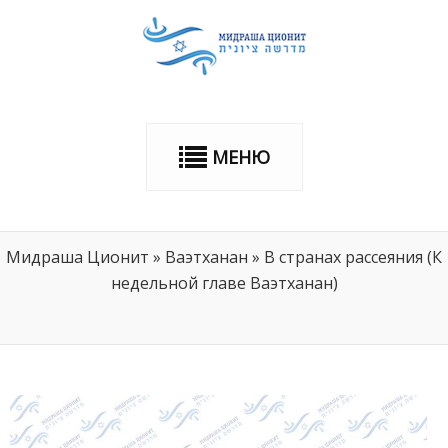
МЕНЮ
Мидраша Ционит
»
Ваэтханан
»
В странах рассеяния (К
недельной главе Ваэтханан)