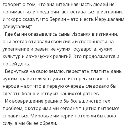
говорит о том, что значительная часть людей не
понимает их и предпочитает оставаться в изгнании,
и “скоро скажут, что Берлин – это и есть Йерушалаим
(
Иерусалим
)”.
Где бы ни оказывались сыны Израиля в изгнании,
они всегда отдавали свои силы и способности на
укрепление и развитие чужих государств, чужих
культур и даже чужих религий. Это продолжается и
по сей день.
Вернуться на свою землю, перестать платить дань
чужим правителям, служить интересам своего
народа – вот что в первую очередь следовало бы
сделать большинству из наших собратьев.
Их возвращение решило бы большинство тех
проблем, с которыми мы сегодня тщетно пытаемся
справиться. Мировые империи потеряли бы свою
силу, а мы бы ее обрели.