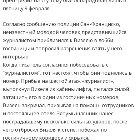
пресс-релиз на эту тему был обнародован лишь в
пятницу 9 февраля
Согласно сообщению полиции Сан-Франциско,
неизвестный молодой человек,представившийся
журналистом приблизился к Визелю в лобби
гостиницы и попросил разрешения взять у него
интервью.
Когда писатель согласился побеседовать с
“журналистом”, тот настоял, чтобы они поднялись в
номер. Прибыв на шестой этаж «журналист»,
вытолкнул Визеля из кабины лифта, пытался силой
затащить его в один из гостиничных номеров,
Визель закричал, призывая на помощь сотрудников
и постояльцев отеля. Злоумышленник нанёс
пострадавшему несколько сильных ударов, после
чего отбросил Визеля к стене, побежал по
гостиничному коридору и скрылся.