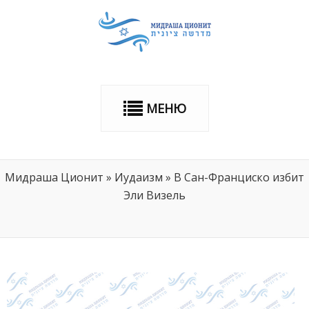
МЕНЮ
Мидраша Ционит
»
Иудаизм
»
В Сан-Франциско избит
Эли Визель