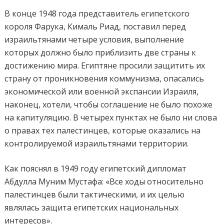
В конце 1948 года представитель египетского
короля Фарука, Кималь Риад, поставил перед
израильтянами четыре условия, выполнение
которых должно было приблизить две страны к
достижению мира. Египтяне просили защитить их
страну от проникновения коммунизма, опасались
экономической или военной экспансии Израиля,
наконец, хотели, чтобы соглашение не было похоже
на капитуляцию. В четырех пунктах не было ни слова
о правах тех палестинцев, которые оказались на
контролируемой израильтянами территории.
Как пояснял в 1949 году египетский дипломат
Абдулла Муним Мустафа: «Все ходы относительно
палестинцев были тактическими, и их целью
являлась защита египетских национальных
интересов».