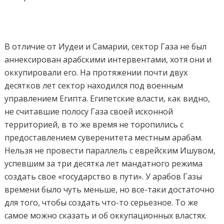
В отличие от Иудеи и Самарии, сектор Газа не был
аннексирован арабскими интервентами, хотя они и
оккупировали его. На протяжении почти двух
десятков лет сектор находился под военным
управлением Египта. Египетские власти, как видно,
не считавшие полосу Газа своей исконной
территорией, в то же время не торопились с
предоставлением суверенитета местным арабам.
Нельзя не провести параллель с еврейским Ишувом,
успевшим за три десятка лет мандатного режима
создать свое «государство в пути». У арабов Газы
времени было чуть меньше, но все-таки достаточно
для того, чтобы создать что-то серьезное. То же
самое можно сказать и об оккупационных властях.