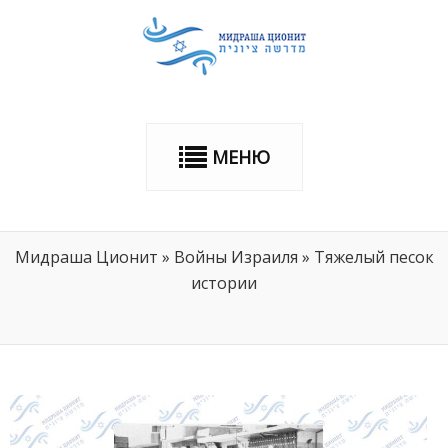
МЕНЮ
Мидраша Ционит
»
Войны Израиля
»
Тяжелый песок
истории