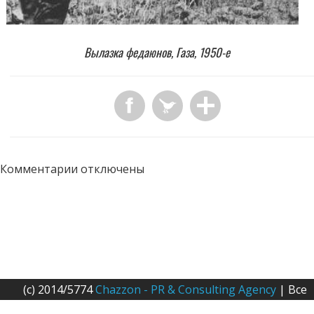
Вылазка федаюнов, Газа, 1950-е
Комментарии отключены
(c) 2014/5774
Chazzon - PR & Consulting Agency
| Все
права защищены