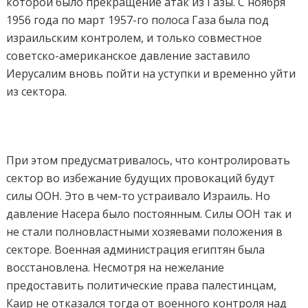
которой было прекращение атак из Газы. С ноября
1956 года по март 1957-го полоса Газа была под
израильским контролем, и только совместное
советско-американское давление заставило
Иерусалим вновь пойти на уступки и временно уйти
из сектора.
При этом предусматривалось, что контролировать
сектор во избежание будущих провокаций будут
силы ООН. Это в чем-то устраивало Израиль. Но
давление Насера было постоянным. Силы ООН так и
не стали полновластными хозяевами положения в
секторе. Военная администрация египтян была
восстановлена. Несмотря на нежелание
предоставить политические права палестинцам,
Каир не отказался тогда от военного контроля над