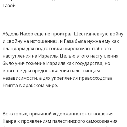
Газой.
Абдель Насер еще не проиграл Шестидневную войну
и «войну на истощение», и Газа была нужна ему как
плацдарм для подготовки широкомасштабного
наступления на Израиль. Целью этого наступления
было уничтожение Израиля как государства, но
вовсе не для предоставления палестинцам
независимости, а для укрепления превосходства
Египта в арабском мире.
Во-вторых, причиной «сдержанного» отношения
Каира к проявлениям палестинского самосознания