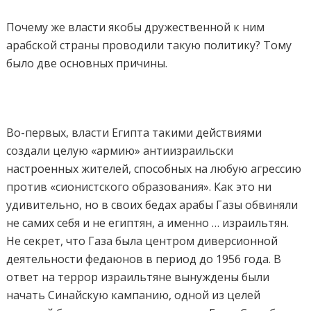
Почему же власти якобы дружественной к ним
арабской страны проводили такую политику? Тому
было две основных причины.
Во-первых, власти Египта такими действиями
создали целую «армию» антиизраильски
настроенных жителей, способных на любую агрессию
против «сионистского образования». Как это ни
удивительно, но в своих бедах арабы Газы обвиняли
не самих себя и не египтян, а именно … израильтян.
Не секрет, что Газа была центром диверсионной
деятельности федаюнов в период до 1956 года. В
ответ на террор израильтяне вынуждены были
начать Синайскую кампанию, одной из целей