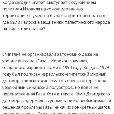
Когда сегодня Египет выступает с осуждением
политики Израиля на «оккупированных
территориях», уместно было бы поинтересоваться –
где были каирские защитники палестинского народа
пятьдесят лет назад?
Египтяне не организовали автономию даже на
уровне анклава «Газа – Иерихон сначала»,
созданного израильтянами в 1994 году. Когда в 1979
году был подписан израильско-египетский мирный
договор, каирских дипломатов очень интересовал
безлюдный Синайский полуостров, но вовсе не
перенаселенная Газа. Хотя в тексте Кэмп-Дэвидского
договора содержалось упоминание о необходимости
решения проблемы Газы, никаких конкретных шагов
не предлагалось. Складывалось впечатление, что