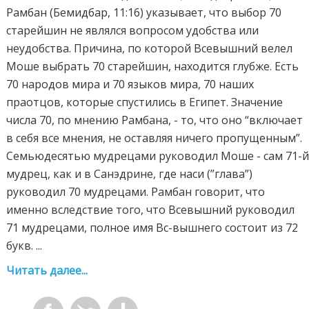
Рамбан (Бемидбар, 11:16) указывает, что выбор 70
старейшин не являлся вопросом удобства или
неудобства. Причина, по которой Всевышний велел
Моше выбрать 70 старейшин, находится глубже. Есть
70 народов мира и 70 языков мира, 70 наших
праотцов, которые спустились в Египет. Значение
числа 70, по мнению Рамбана, - то, что оно “включает
в себя все мнения, не оставляя ничего пропущенным”.
Семьюдесятью мудрецами руководил Моше - сам 71-
мудрец, как и в Санэдрине, где наси (”глава”)
руководил 70 мудрецами. Рамбан говорит, что
именно вследствие того, что Всевышний руководил
71 мудрецами, полное имя Вс-вышнего состоит из 72
букв. ...
Читать далее...