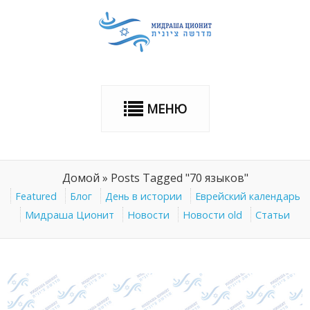
МЕНЮ
Домой
»
Posts Tagged "70 языков"
Featured
Блог
День в истории
Еврейский календарь
Мидраша Ционит
Новости
Новости old
Статьи