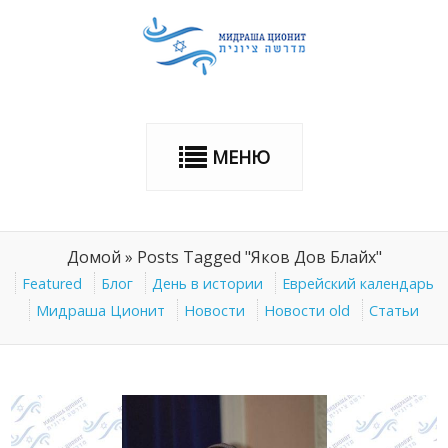
МЕНЮ
Домой
»
Posts Tagged "Яков Дов Блайх"
Featured
Блог
День в истории
Еврейский календарь
Мидраша Ционит
Новости
Новости old
Статьи