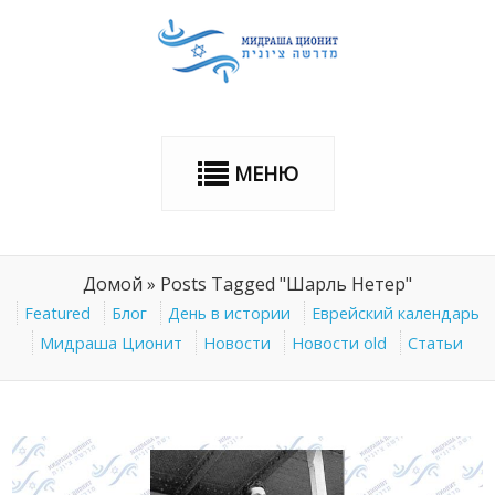
МЕНЮ
Домой
»
Posts Tagged "Шарль Нетер"
Featured
Блог
День в истории
Еврейский календарь
Мидраша Ционит
Новости
Новости old
Статьи