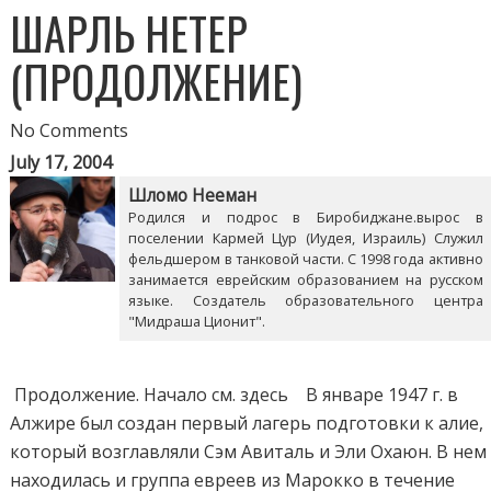
ШАРЛЬ НЕТЕР
(ПРОДОЛЖЕНИЕ)
No Comments
July 17, 2004
Шломо Нееман
Родился и подрос в Биробиджане.вырос в
поселении Кармей Цур (Иудея, Израиль) Служил
фельдшером в танковой части. С 1998 года активно
занимается еврейским образованием на русском
языке. Создатель образовательного центра
"Мидраша Ционит".
Продолжение. Начало см. здесь В январе 1947 г. в
Алжире был создан первый лагерь подготовки к алие,
который возглавляли Сэм Авиталь и Эли Охаюн. В нем
находилась и группа евреев из Марокко в течение