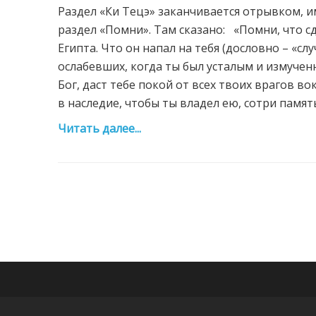
Раздел «Ки Тецэ» заканчивается отрывком, 
раздел «Помни». Там сказано: «Помни, что с
Египта. Что он напал на тебя (дословно – «слу
ослабевших, когда ты был усталым и измученн
Бог, даст тебе покой от всех твоих врагов во
в наследие, чтобы ты владел ею, сотри память
Читать далее...