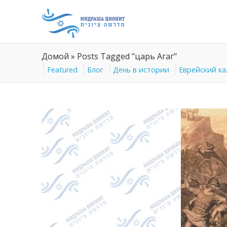
Домой
»
Posts Tagged "царь Агаг"
Featured
Блог
День в истории
Еврейский к