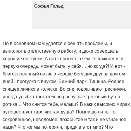
Софья Гольд
Но в основном нам удается и решать проблемы, и
выполнять ответственную работу, и даже совершать
хорошие поступки. А вот спросить о чем-то важном и, в
первую очередь, может быть, у себя… но когда?! И вот -
благословенный оазис в череде бегущих друг за другом
дней - прогулка с внуком. Зимний парк. Тишина. Родное
спящее личико в коляске. Во сне подрагивают реснички,
иногда улыбка трогательно распускает розовый бутон
ротика… Что снится тебе, малыш? В каких высоких мирах
путешествует твоя чистая душа? Помнишь ли ты то
сокровенное, неведомое, позабытое и так и не узнанное
нами? Что же мы потеряли, придя в этот мир? Что