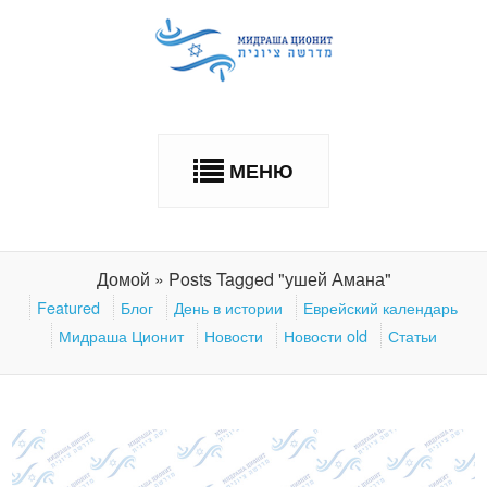
МЕНЮ
Домой
»
Posts Tagged "ушей Амана"
Featured
Блог
День в истории
Еврейский календарь
Мидраша Ционит
Новости
Новости old
Статьи