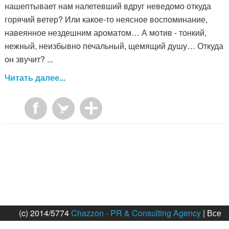
нашептывает нам налетевший вдруг неведомо откуда
горячий ветер? Или какое-то неясное воспоминание,
навеянное нездешним ароматом… А мотив - тонкий,
нежный, неизбывно печальный, щемящий душу… Откуда
он звучит? ...
Читать далее...
(c) 2014/5774
Chazzon - PR & Consulting Agency
| Все
права защищены