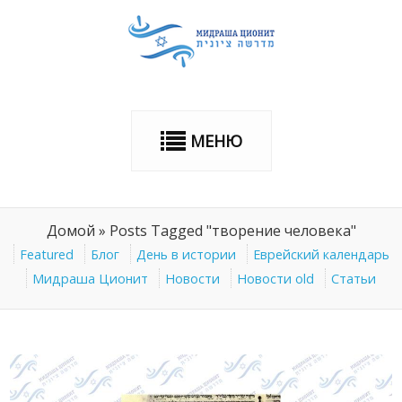
МЕНЮ
Домой
»
Posts Tagged "творение человека"
Featured
Блог
День в истории
Еврейский календарь
Мидраша Ционит
Новости
Новости old
Статьи