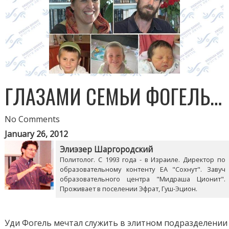
ГЛАЗАМИ СЕМЬИ ФОГЕЛЬ…
No Comments
January 26, 2012
Элиэзер Шаргородский
Политолог. С 1993 года - в Израиле. Директор по
образовательному контенту ЕА "Сохнут". Завуч
образовательного центра "Мидраша Ционит".
Проживает в поселении Эфрат, Гуш-Эцион.
Уди Фогель мечтал служить в элитном подразделении