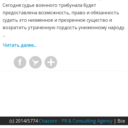
Сегодня судье военного трибунала будет
предоставлена возможность, право и обязанность
судить это низменное и презренное существо и
возратить утраченную гордость униженному народу.
...
Читать далее...
(c) 2014/5774
Chazzon - PR & Consulting Agency
| Все