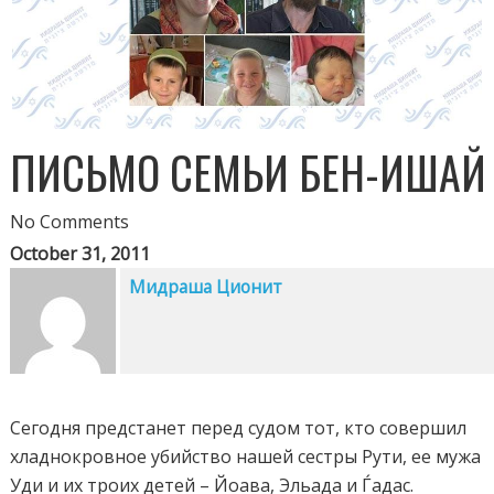
ПИСЬМО СЕМЬИ БЕН-ИШАЙ
No Comments
October 31, 2011
Мидраша Ционит
Сегодня предстанет перед судом тот, кто совершил
хладнокровное убийство нашей сестры Рути, ее мужа
Уди и их троих детей – Йоава, Эльада и Ѓадас.