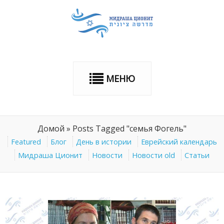
МЕНЮ
Домой
»
Posts Tagged "семья Фогель"
Featured
Блог
День в истории
Еврейский календарь
Мидраша Ционит
Новости
Новости old
Статьи