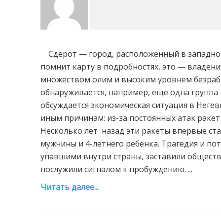
Сдерот — город, расположенный в западном Н
помнит карту в подробностях, это — владен
множеством олим и высоким уровнем безрабо
обнаруживается, например, еще одна группа
обсуждается экономическая ситуация в Негеве
иным причинам: из-за постоянных атак ракет
Несколько лет назад эти ракеты впервые ста
мужчины и 4-летнего ребенка. Трагедия и по
упавшими внутри страны, заставили общес
послужили сигналом к пробуждению. ...
Читать далее...