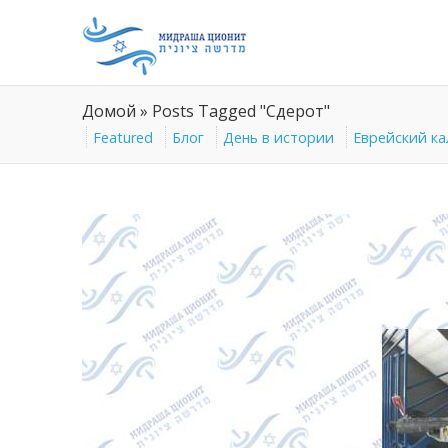
Домой
»
Posts Tagged "Сдерот"
Featured
Блог
День в истории
Еврейский к