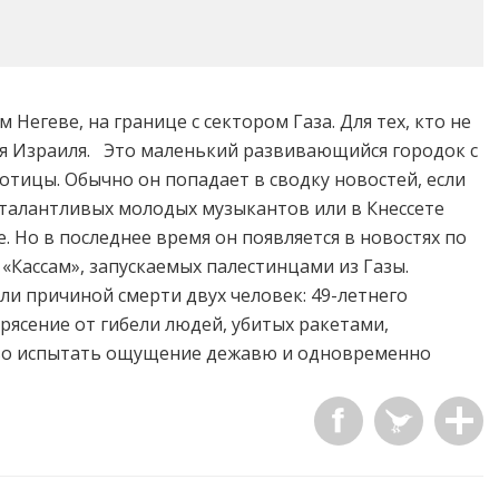
егеве, на границе с сектором Газа. Для тех, кто не
ия Израиля. Это маленький развивающийся городок с
тицы. Обычно он попадает в сводку новостей, если
 талантливых молодых музыкантов или в Кнессете
. Но в последнее время он появляется в новостях по
 «Кассам», запускаемых палестинцами из Газы.
ли причиной смерти двух человек: 49-летнего
трясение от гибели людей, убитых ракетами,
тво испытать ощущение дежавю и одновременно