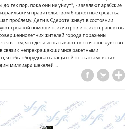
до тех пор, пока они не уйдут", - заявляют арабские
е израильским правительством бюджетные средства
шат проблему. Дети в Сдероте живут в состоянии
ебуют срочной помощи психиатров и психотерапевтов.
несовершеннолетних жителей города поражены
тся в том, что дети испытывают постоянное чувство
) в связи с непрекращающимися ракетными
ого, чтобы оборудовать защитой от «кассамов» все
им миллиард шекелей. ...