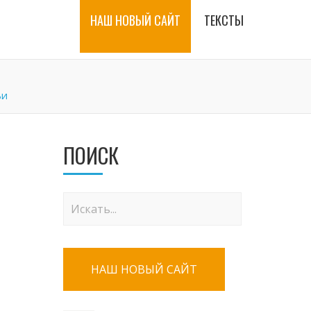
НАШ НОВЫЙ САЙТ
ТЕКСТЫ
ьи
ПОИСК
НАШ НОВЫЙ САЙТ