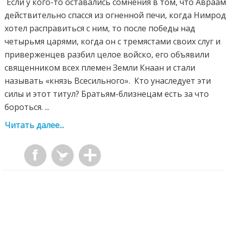
Если у кого-то оставались сомнения в том, что Авраа
действительно спасся из огненной печи, когда Нимро
хотел расправиться с ним, то после победы над
четырьмя царями, когда он с тремястами своих слуг и
приверженцев разбил целое войско, его объявили
священником всех племен Земли Кнаан и стали
называть «князь Всесильного». Кто унаследует эти
силы и этот титул? Братьям-близнецам есть за что
бороться. ...
Читать далее...