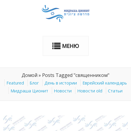
МЕНЮ
Домой
»
Posts Tagged "священником"
Featured
Блог
День в истории
Еврейский календарь
Мидраша Ционит
Новости
Новости old
Статьи